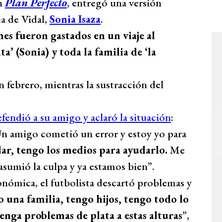
en
Plan Perfecto
, entregó una versión
ja de Vidal,
Sonia Isaza
.
nes fueron gastados en un viaje al
’ (Sonia) y toda la familia de ‘la
n febrero, mientras la sustracción del
fendió a su amigo y aclaró la situación
:
n amigo cometió un error y estoy yo para
dar, tengo los medios para ayudarlo.
Me
asumió la culpa y ya estamos bien”.
onómica, el futbolista descartó problemas y
o una familia, tengo hijos, tengo todo lo
enga problemas de plata a estas alturas
”,