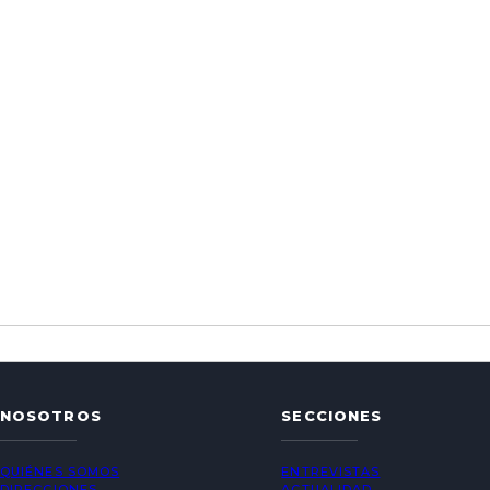
NOSOTROS
SECCIONES
QUIÉNES SOMOS
ENTREVISTAS
DIRECCIONES
ACTUALIDAD