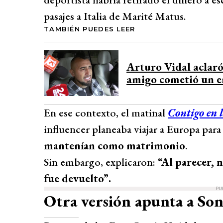
pasajes a Italia de Marité Matus.
TAMBIÉN PUEDES LEER
Arturo Vidal aclaró
amigo cometió un e
En ese contexto, el matinal
Contigo en
influencer planeaba viajar a Europa para
mantenían como matrimonio
.
Sin embargo, explicaron:
“Al parecer, n
fue devuelto”.
PU
Otra versión apunta a Soni