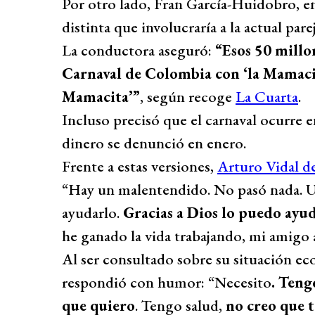
Por otro lado, Fran García-Huidobro, 
distinta que involucraría a la actual pare
La conductora aseguró:
“Esos 50 millo
Carnaval de Colombia con ‘la Mamacita
Mamacita’”
, según recoge
La Cuarta
.
Incluso precisó que el carnaval ocurre e
dinero se denunció en enero.
Frente a estas versiones,
Arturo Vidal de
“Hay un malentendido. No pasó nada. U
ayudarlo.
Gracias a Dios lo puedo ayu
he ganado la vida trabajando, mi amigo 
Al ser consultado sobre su situación ec
respondió con humor: “Necesito
. Teng
que quiero
. Tengo salud,
no creo que t