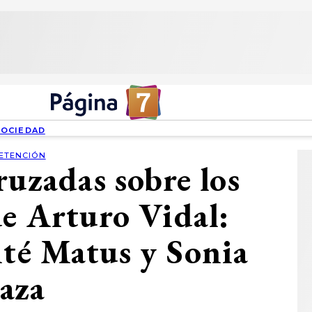
SOCIEDAD
ETENCIÓN
ruzadas sobre los
de Arturo Vidal:
ité Matus y Sonia
saza