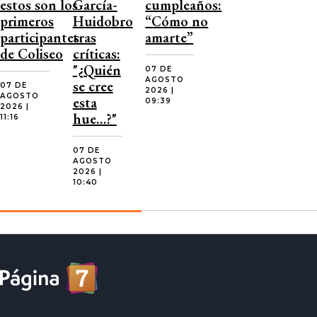
estos son los
García-
cumpleaños:
primeros
Huidobro
“Cómo no
participantes
tras
amarte”
de Coliseo
críticas:
"¿Quién
07 DE
AGOSTO
se cree
07 DE
2026 |
AGOSTO
esta
09:39
2026 |
hue…?"
11:16
07 DE
AGOSTO
2026 |
10:40