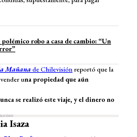
 polémico robo a casa de cambio: “Un
rror”
 la Mañana
de Chilevisión
reportó que la
 vender u
na propiedad que aún
unca se realizó este viaje, y el dinero no
BLICIDAD
a Isaza