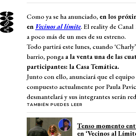
Como ya se ha anunciado,
en los próxi
en
Vecinos al límite
. El reality de Canal
a poco más de un mes de su estreno.
Todo partirá este lunes, cuando ‘Charly
barrio, ponga
a la venta una de las cua
participantes: la Casa Temática.
Junto con ello, anunciará que el equipo 
compuesto actualmente por Paula Pavi
desmantelará y sus integrantes serán redi
TAMBIÉN PUEDES LEER
Tenso momento entr
en ‘Vecinos al Límit