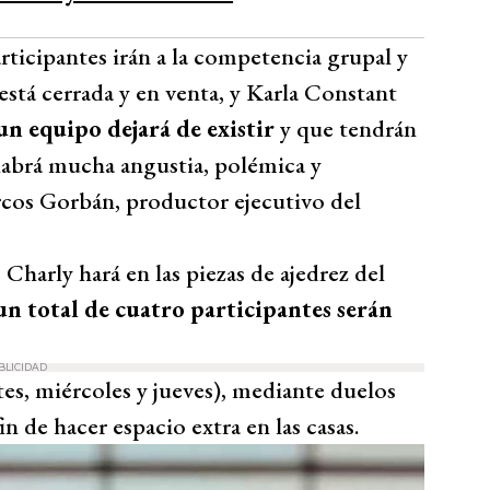
articipantes irán a la competencia grupal y
está cerrada y en venta, y Karla Constant
un equipo dejará de existir
y que tendrán
habrá mucha angustia, polémica y
cos Gorbán, productor ejecutivo del
Charly hará en las piezas de ajedrez del
un total de cuatro participantes serán
BLICIDAD
tes, miércoles y jueves), mediante duelos
n de hacer espacio extra en las casas.