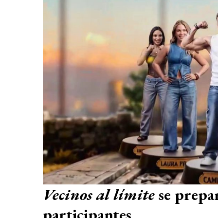
Vecinos al límite
se prepar
participantes