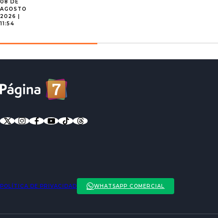
08 DE
AGOSTO
2026 |
11:54
POLÍTICA DE PRIVACIDAD
WHATSAPP COMERCIAL