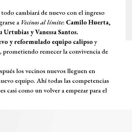
 todo cambiará de nuevo con el ingreso
grarse a
Vecinos al límite
:
Camilo Huerta,
u Urtubias y Vanessa Santos.
vo y reformulado equipo calipso
y
a, prometiendo remecer la convivencia de
pués los vecinos nuevos lleguen en
 nuevo equipo. Ahí todas las competencias
es casi como un volver a empezar para el