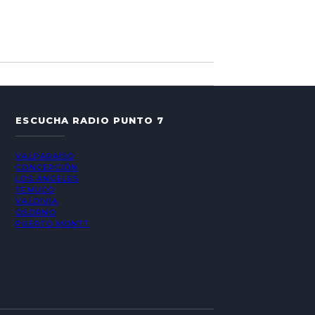
ESCUCHA RADIO PUNTO 7
VALPARAÍSO
CONCEPCIÓN
LOS ÁNGELES
TEMUCO
VALDIVIA
OSORNO
PUERTO MONTT