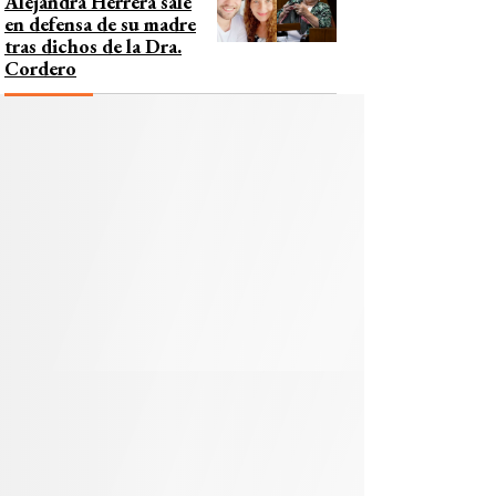
Alejandra Herrera sale
en defensa de su madre
tras dichos de la Dra.
Cordero