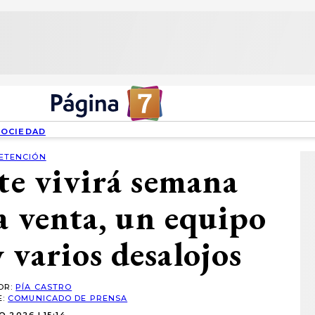
SOCIEDAD
ETENCIÓN
ite vivirá semana
la venta, un equipo
 varios desalojos
OR:
PÍA CASTRO
E:
COMUNICADO DE PRENSA