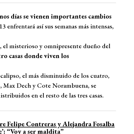
mos días se vienen importantes cambios
 13 enfrentará así sus semanas más intensas,
’, el misterioso y omnipresente dueño del
tro casas donde viven los
calipso, el más disminuido de los cuatro,
c, Max Dech y Cote Norambuena, se
stribuidos en el resto de las tres casas.
e Felipe Contreras y Alejandra Fosalba
e’: “Voy a ser maldita”