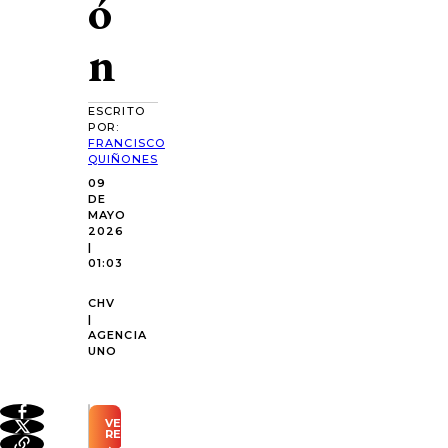
ó
n
ESCRITO
POR:
FRANCISCO
QUIÑONES
09
DE
MAYO
2026
|
01:03
CHV
|
AGENCIA
UNO
VER
RESUMEN