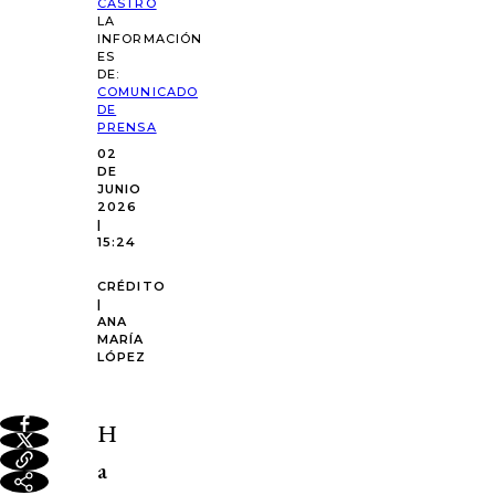
CASTRO
LA
INFORMACIÓN
ES
DE:
COMUNICADO
DE
PRENSA
02
DE
JUNIO
2026
|
15:24
CRÉDITO
|
ANA
MARÍA
LÓPEZ
H
a