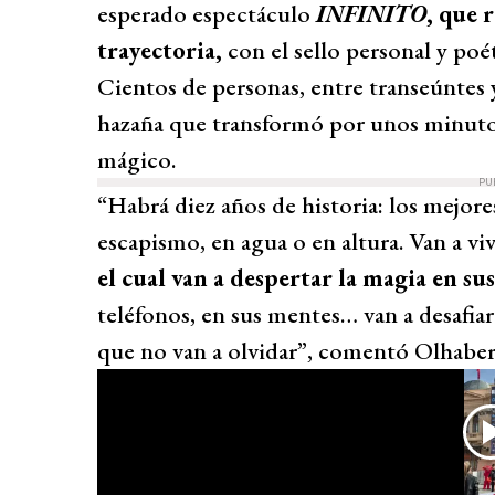
esperado espectáculo
INFINITO
, que 
trayectoria,
con el sello personal y poét
Cientos de personas, entre transeúntes 
hazaña que transformó por unos minutos
mágico.
PU
“Habrá diez años de historia: los mejore
escapismo, en agua o en altura. Van a vi
el cual van a despertar la magia en s
teléfonos, en sus mentes… van a desafiar
que no van a olvidar”, comentó Olhaber