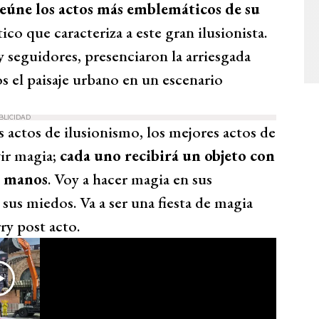
reúne los actos más emblemáticos de su
ico que caracteriza a este gran ilusionista.
y seguidores, presenciaron la arriesgada
 el paisaje urbano en un escenario
BLICIDAD
s actos de ilusionismo, los mejores actos de
vir magia;
cada uno recibirá un objeto con
us manos
. Voy a hacer magia en sus
 sus miedos. Va a ser una fiesta de magia
ry post acto.