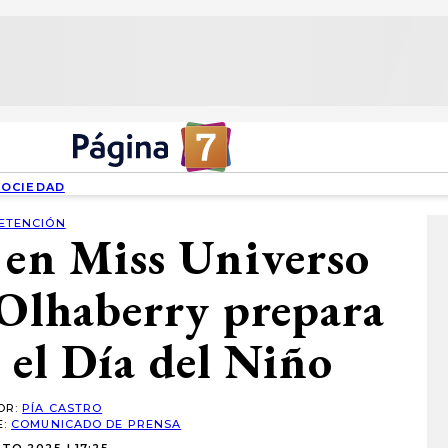
SOCIEDAD
ETENCIÓN
 en Miss Universo
 Olhaberry prepara
 el Día del Niño
OR:
PÍA CASTRO
E:
COMUNICADO DE PRENSA