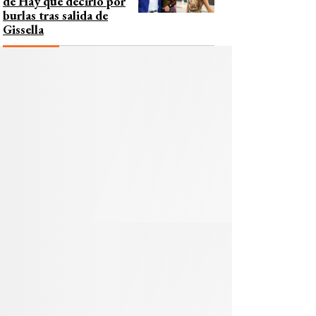
de Hay que decirlo por
burlas tras salida de
Gissella