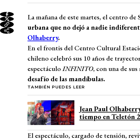
La mañana de este martes, el centro de 
urbana que no dejó a nadie indiferen
Olhaberry
.
En el frontis del Centro Cultural Estac
chileno celebró sus 10 años de trayecto
espectáculo
INFINITO
, con una de sus
desafío de las mandíbulas.
TAMBIÉN PUEDES LEER
Jean Paul Olhaberry
tiempo en Teletón 
El espectáculo, cargado de tensión, revi