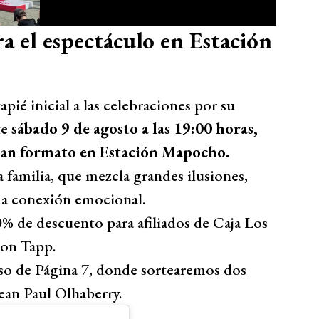
a el espectáculo en Estación
apié inicial a las celebraciones por su
te
sábado 9 de agosto a las 19:00 horas,
gran formato en Estación Mapocho.
 familia, que mezcla grandes ilusiones,
a conexión emocional.
% de descuento para afiliados de Caja Los
con Tapp.
so de Página 7, donde sortearemos dos
ean Paul Olhaberry.