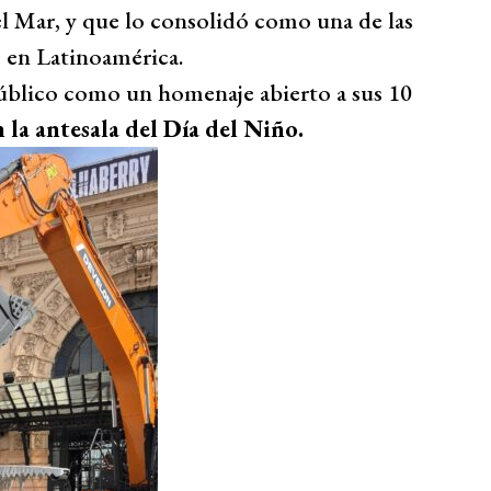
del Mar, y que lo consolidó como una de las
o en Latinoamérica.
 público como un homenaje abierto a sus 10
n la antesala del Día del Niño.