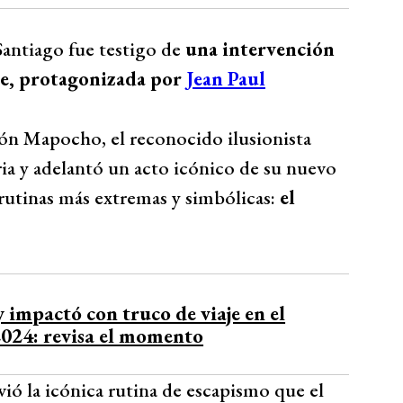
Santiago fue testigo de
una intervención
te, protagonizada por
Jean Paul
ión Mapocho, el reconocido ilusionista
ria y adelantó un acto icónico de su nuevo
 rutinas más extremas y simbólicas:
el
 impactó con truco de viaje en el
2024: revisa el momento
vió la icónica rutina de escapismo que el