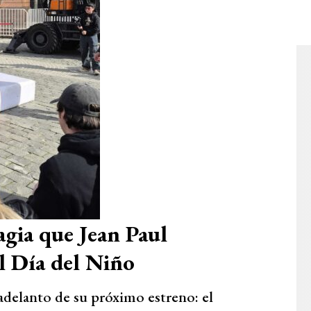
agia que Jean Paul
l Día del Niño
adelanto de su próximo estreno: el