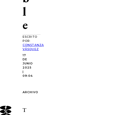
l
e
ESCRITO
POR:
CONSTANZA
VÁSQUEZ
17
DE
JUNIO
2025
|
09:04
ARCHIVO
T