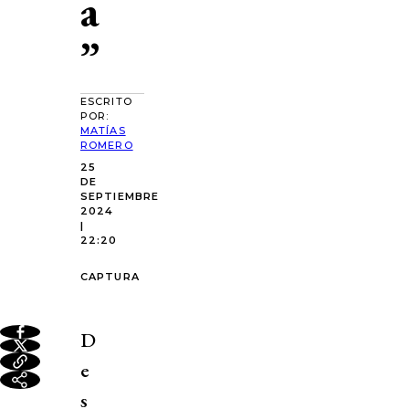
a
”
ESCRITO
POR:
MATÍAS
ROMERO
25
DE
SEPTIEMBRE
2024
|
22:20
CAPTURA
D
e
s