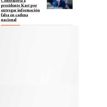
Contraloría a
presidente Kast por
entregar información
falsa en cadena
nacional