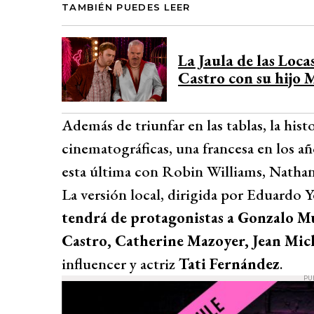
TAMBIÉN PUEDES LEER
La Jaula de las Loca
Castro con su hijo 
Además de triunfar en las tablas, la his
cinematográficas, una francesa en los añ
esta última con Robin Williams, Nath
La versión local, dirigida por Eduardo
tendrá de protagonistas a Gonzalo M
Castro, Catherine Mazoyer, Jean Mic
influencer y actriz
Tati Fernández
.
PU