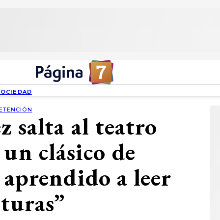
SOCIEDAD
ETENCIÓN
 salta al teatro
 un clásico de
aprendido a leer
ituras”