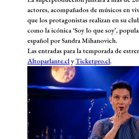
actores, acompañados de músicos en vivo
que los protagonistas realizan en su cl
como la icónica ‘Soy lo que soy’, popula
español por Sandra Mihanovich.
Las entradas para la temporada de estre
Altoparlante.cl
y
Ticketpro.cl
.