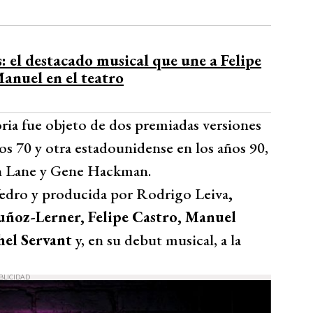
s: el destacado musical que une a Felipe
Manuel en el teatro
toria fue objeto de dos premiadas versiones
os 70 y otra estadounidense en los años 90,
an Lane y Gene Hackman.
 Yedro y producida por Rodrigo Leiva
,
uñoz-Lerner, Felipe Castro, Manuel
hel Servant
y, en su debut musical, a la
BLICIDAD