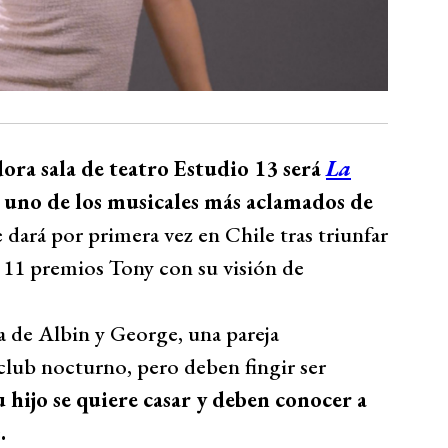
dora sala de teatro Estudio 13 será
La
e uno de los musicales más aclamados de
e dará por primera vez en Chile tras triunfar
 11 premios Tony con su visión de
a de Albin y George, una pareja
lub nocturno, pero deben fingir ser
u hijo se quiere casar y deben conocer a
.