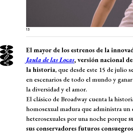
13
El mayor de los estrenos de la innova
Jaula de las Locas
, versión nacional d
la historia
, que desde este 15 de julio s
en escenarios de todo el mundo y ganar
la diversidad y el amor.
El clásico de Broadway cuenta la histori
homosexual madura que administra un c
heterosexuales por una noche porque
s
sus conservadores futuros consuegros