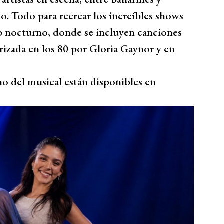
. Todo para recrear los increíbles shows
ub nocturno, donde se incluyen canciones
rizada en los 80 por Gloria Gaynor y en
no del musical están disponibles en