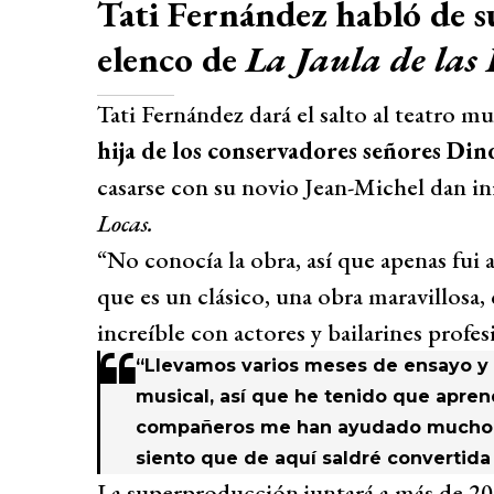
Tati Fernández habló de su
elenco de
La Jaula de las 
Tati Fernández dará el salto al teatro mu
hija de los conservadores señores Di
casarse con su novio Jean-Michel dan in
Locas.
“No conocía la obra, así que apenas fui
que es un clásico, una obra maravillosa,
increíble con actores y bailarines profesi
“Llevamos varios meses de ensayo y 
musical, así que he tenido que apren
compañeros me han ayudado mucho. In
siento que de aquí saldré convertid
La superproducción juntará a más de 20 a