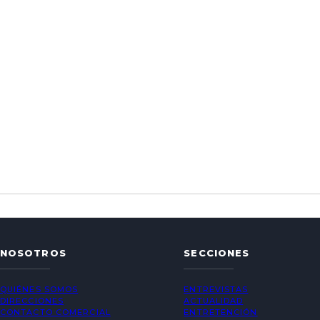
NOSOTROS
SECCIONES
QUIÉNES SOMOS
ENTREVISTAS
DIRECCIONES
ACTUALIDAD
CONTACTO COMERCIAL
ENTRETENCIÓN