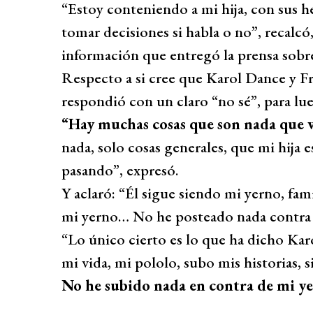
“Estoy conteniendo a mi hija, con sus he
tomar decisiones si habla o no”, recalcó
información que entregó la prensa sobre
Respecto a si cree que Karol Dance y Fr
respondió con un claro “no sé”, para lu
“Hay muchas cosas que son nada que v
nada, solo cosas generales, que mi hija e
pasando”, expresó.
Y aclaró: “Él sigue siendo mi yerno, fami
mi yerno… No he posteado nada contra 
“Lo único cierto es lo que ha dicho Kar
mi vida, mi pololo, subo mis historias,
No he subido nada en contra de mi ye