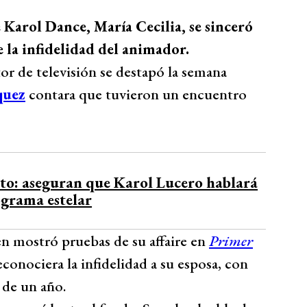
 Karol Dance, María Cecilia, se sinceró
e la infidelidad del animador.
 de televisión se destapó la semana
quez
contara que tuvieron un encuentro
to: aseguran que Karol Lucero hablará
ograma estelar
ven mostró pruebas de su affaire en
Primer
econociera la infidelidad a su esposa, con
de un año.