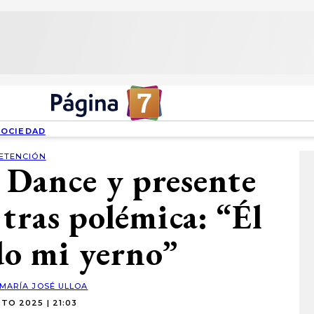
SOCIEDAD
ETENCIÓN
 Dance y presente
 tras polémica: “Él
do mi yerno”
MARÍA JOSÉ ULLOA
TO 2025 | 21:03