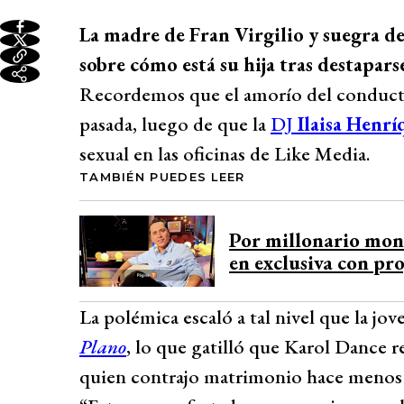
La madre de Fran Virgilio y suegra de
sobre cómo está su hija tras destapars
Recordemos que el amorío del conductor
pasada, luego de que la
DJ
Ilaisa Henrí
sexual en las oficinas de Like Media.
TAMBIÉN PUEDES LEER
Por millonario mon
en exclusiva con pr
La polémica escaló a tal nivel que la jo
Plano
, lo que gatilló que Karol Dance r
quien contrajo matrimonio hace menos 