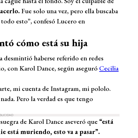
a cagué hasta el fondo. Soy el culpable de
hacerlo.
Fue solo una vez, pero ella buscaba
 todo esto”, confesó Lucero en
tó cómo está su hija
ia desmintió haberse referido en redes
ilio, con Karol Dance, según aseguró
Cecilia
arte, mi cuenta de Instagram, mi pololo.
nada. Pero la verdad es que tengo
BLICIDAD
a suegra de Karol Dance aseveró que
“está
ie está muriendo, esto va a pasar”.