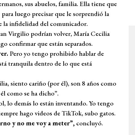
rmanos, sus abuelos, familia. Ella tiene que
, para luego precisar que le sorprendió la
 la infidelidad del comunicador.
an Virgilio podrían volver, María Cecilia
ego confirmar que están separados.
er.
Pero yo tengo prohibido hablar de
stá tranquila dentro de lo que está
lia, siento cariño (por él), son 8 años como
él como se ha dicho”.
ol, lo demás lo están inventando. Yo tengo
 siempre hago videos de TikTok, subo gatos.
rno y no me voy a meter”,
concluyó.