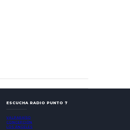
ESCUCHA RADIO PUNTO 7
VALPARAÍSO
CONCEPCIÓN
LOS ÁNGELES