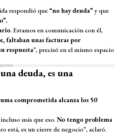
lida respondió que
“no hay deuda”
y que
o”.
ario
. Estamos en comunicación con él,
, faltaban unas facturas por
 su respuesta
”, precisó en el mismo espacio
BLICIDAD
 una deuda, es una
 suma comprometida alcanza los 50
o incluso más que eso.
No tengo problema
ero está, es un cierre de negocio”, aclaró.