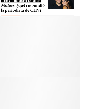
matrimonio a Daniela
Muñoz: ¿qué respondió
la periodista de CHV?