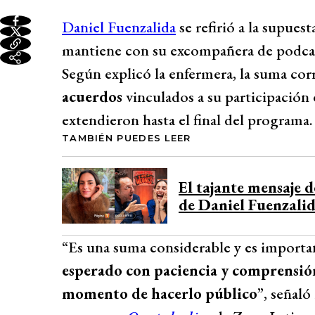
Daniel Fuenzalida
se refirió a la supues
mantiene con su excompañera de podca
Según explicó la enfermera, la suma co
acuerdos
vinculados a su participación
extendieron hasta el final del programa.
TAMBIÉN PUEDES LEER
El tajante mensaje d
de Daniel Fuenzalid
“Es una suma considerable y es importa
esperado con paciencia y comprensión
momento de hacerlo público
”, señal