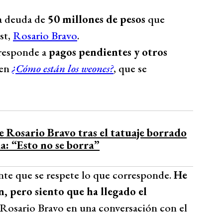
ta deuda de
50 millones de pesos
que
st,
Rosario Bravo
.
rresponde a
pagos pendientes y otros
 en
¿Cómo están los weones?
, que se
e Rosario Bravo tras el tatuaje borrado
a: “Esto no se borra”
nte que se respete lo que corresponde.
He
, pero siento que ha llegado el
ó Rosario Bravo en una conversación con el