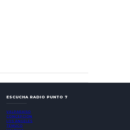
ESCUCHA RADIO PUNTO 7
VALPARAÍSO
CONCEPCIÓN
LOS ÁNGELES
TEMUCO