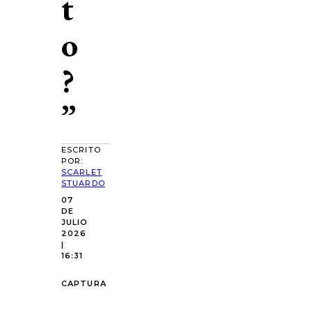
t
o
?
”
ESCRITO
POR:
SCARLET
STUARDO
07
DE
JULIO
2026
|
16:31
CAPTURA