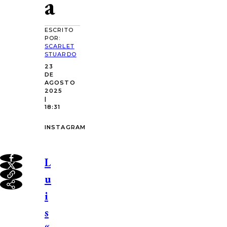
a
ESCRITO
POR:
SCARLET
STUARDO
23
DE
AGOSTO
2025
|
18:31
INSTAGRAM
L
u
i
s