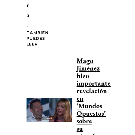
r
a
.
TAMBIÉN
PUEDES
LEER
Mago
Jiménez
hizo
importante
revelación
en
‘Mundos
Opuestos’
sobre
su