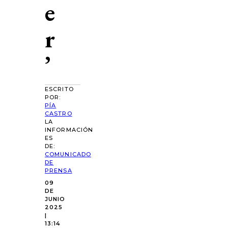
e
r
’
ESCRITO
POR:
PÍA
CASTRO
LA
INFORMACIÓN
ES
DE:
COMUNICADO
DE
PRENSA
09
DE
JUNIO
2025
|
13:14