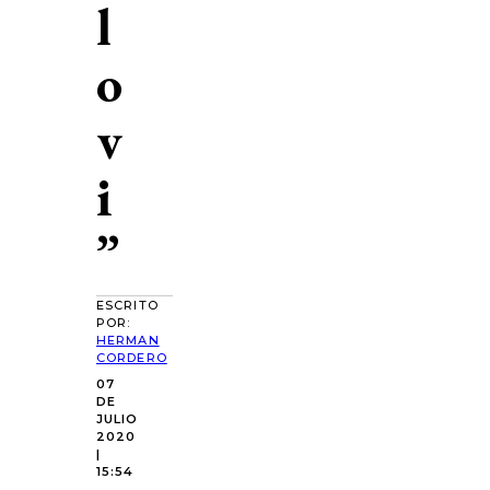
l
o
v
i
”
ESCRITO
POR:
HERMAN
CORDERO
07
DE
JULIO
2020
|
15:54