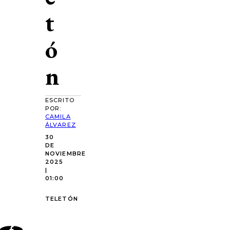
t
ó
n
ESCRITO
POR:
CAMILA
ÁLVAREZ
30
DE
NOVIEMBRE
2025
|
01:00
TELETÓN