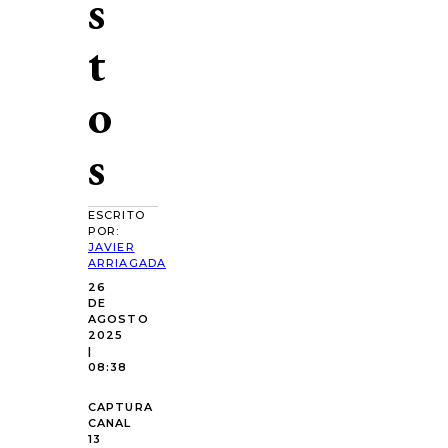
s
t
o
s
ESCRITO
POR:
JAVIER
ARRIAGADA
26
DE
AGOSTO
2025
|
08:38
CAPTURA
CANAL
13