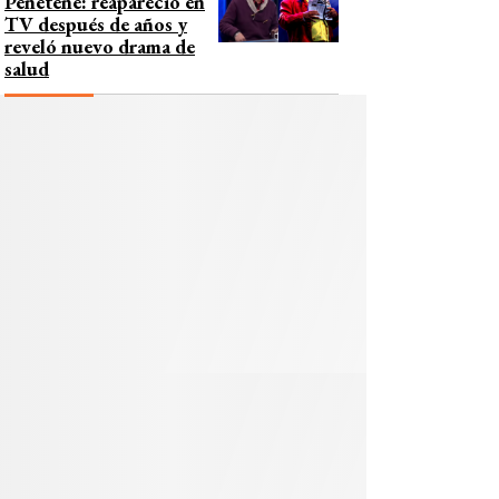
Peñeteñe: reapareció en
TV después de años y
reveló nuevo drama de
salud