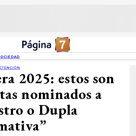
SOCIEDAD
ETENCIÓN
ra 2025: estos son
stas nominados a
stro o Dupla
mativa”