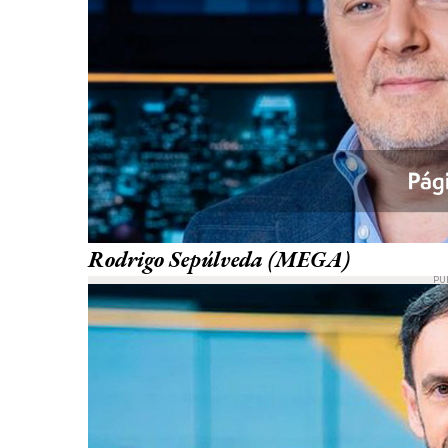
Rodrigo Sepúlveda (MEGA)
PU