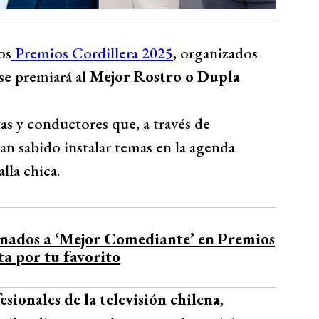
os
Premios Cordillera 2025
, organizados
 se premiará al
Mejor Rostro o Dupla
as y conductores que, a través de
an sabido instalar temas en la agenda
lla chica.
inados a ‘Mejor Comediante’ en Premios
ta por tu favorito
esionales de la televisión chilena
,