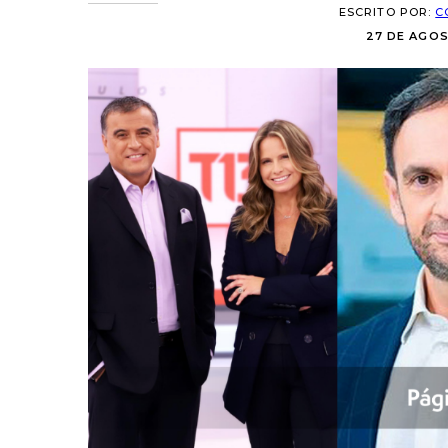
ESCRITO POR:
C
27 DE AGOS