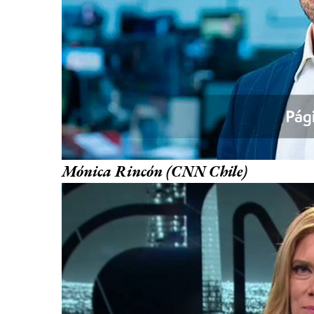
Mónica Rincón (CNN Chile)