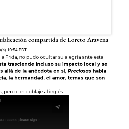
ublicación compartida de Loreto Aravena
a(s) 10:54 PDT
a Frida, no pudo ocultar su alegría ante esta
ta trasciende incluso su impacto local y se
s allá de la anécdota en sí,
Preciosas
habla
icia, la hermandad, el amor, temas que son
s
, pero con doblaje al inglés.