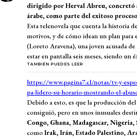
dirigido por Herval Abreu, concretó s
árabe, como parte del exitoso proceso
Esta telenovela que cuenta la historia d
motivos, y de cómo idean un plan para e
(Loreto Aravena), una joven acusada de 
estar en pantalla seis meses, siendo un éx
TAMBIÉN PUEDES LEER
Debido a esto, es que la producción del 
consiguió, pero en unos inusuales desti
Congo, Ghana, Madagascar, Nigeria, 
como
Irak, Irán, Estado Palestino, Ar