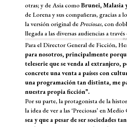
otras; y de Asia como
Brunei, Malasia 
de Lorena y sus compañeras, gracias a l
la versión original de
Preciosas
, con dobl
llegada a las diversas audiencias a travé
PU
Para el Director General de Ficción, He
para nosotros, principalmente porq
teleserie que se venda al extranjero,
concrete una venta a países con cultur
una programación tan distinta, me p
nuestra propia ficción”.
Por su parte, la protagonista de la hist
la idea de ver a las ‘Preciosas’ en Medio
sea y que a pesar de ser sociedades tan