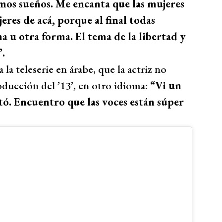
os sueños. Me encanta que las mujeres
eres de acá, porque al final todas
 u otra forma. El tema de la libertad y
”.
 la teleserie en árabe, que la actriz no
ducción del ’13’, en otro idioma:
“Vi un
tó. Encuentro que las voces están súper