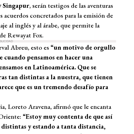
y Singapur
, serán testigos de las aventuras
os acuerdos concretados para la emisión de
aje al inglés y al árabe, que permite la
s de Rewayat Fox.
BLICIDAD
rval Abreu, esto es
“un motivo de orgullo
ue cuando pensamos en hacer una
 pensamos en Latinoamérica. Que se
as tan distintas a la nuestra, que tienen
arece que es un tremendo desafío para
oria, Loreto Aravena, afirmó que le encanta
 Oriente:
“Estoy muy contenta de que así
 distintas y estando a tanta distancia,