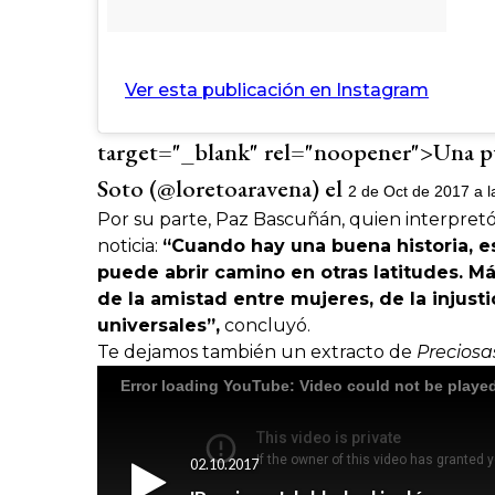
Ver esta publicación en Instagram
target="_blank" rel="noopener">Una p
Soto (@loretoaravena) el
2 de Oct de 2017 a l
Por su parte, Paz Bascuñán, quien interpretó 
noticia:
“Cuando hay una buena historia, es
puede abrir camino en otras latitudes. Má
de la amistad entre mujeres, de la injust
universales”,
concluyó.
Te dejamos también un extracto de
Preciosa