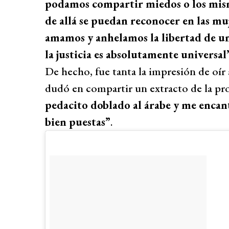
podamos compartir miedos o los mism
de allá se puedan reconocer en las muj
amamos y anhelamos la libertad de una
la justicia es absolutamente universal
De hecho, fue tanta la impresión de oír a
dudó en compartir un extracto de la pro
pedacito doblado al árabe y me encan
bien puestas”
.