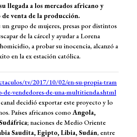
u llegada a los mercados africano y
 de venta de la producción.
e un grupo de mujeres, presas por distintos
scapar de la cárcel y ayudar a Lorena
homicidio, a probar su inocencia, alcanzó a
ito en la ex estación católica.
canal decidió exportar este proyecto y lo
nos. Países africanos como
Angola,
Sudáfrica
; naciones de Medio Oriente
abia Saudita, Egipto, Libia, Sudán
, entre