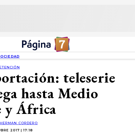
SOCIEDAD
ETENCIÓN
portación: teleserie
lega hasta Medio
 y África
HERMAN CORDERO
RE 2017 | 17:18