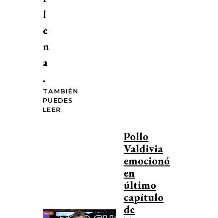
l
e
n
a
.
TAMBIÉN
PUEDES
LEER
Pollo
Valdivia
emocionó
en
último
capítulo
de