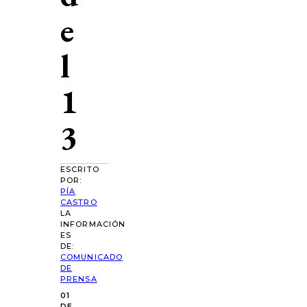
e
l
1
3
ESCRITO
POR:
PÍA
CASTRO
LA
INFORMACIÓN
ES
DE:
COMUNICADO
DE
PRENSA
01
DE