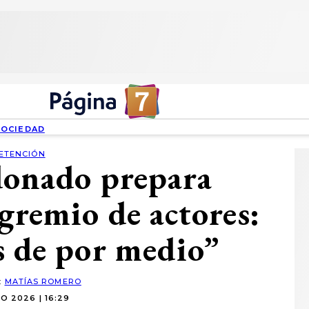
SOCIEDAD
ETENCIÓN
donado prepara
gremio de actores:
s de por medio”
:
MATÍAS ROMERO
O 2026 | 16:29