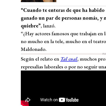
“Cuando te enteras de que ha habido 
ganado un par de personas nomás, y no
quiebre”
, lanzó.
“¿Hay actores famosos que trabajan en la
no mucho en la tele, mucho en el teatro
Maldonado.
PU
Según el relato en
Tal cual
, muchos prof
represalias laborales o por no seguir una