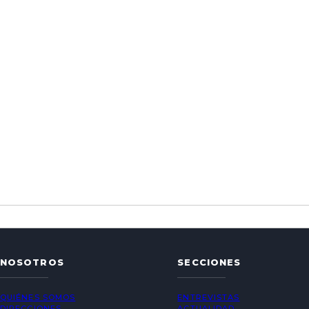
NOSOTROS
SECCIONES
QUIÉNES SOMOS
ENTREVISTAS
DIRECCIONES
ACTUALIDAD