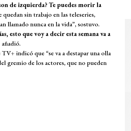
son de izquierda? Te puedes morir la
uedan sin trabajo en las teleseries,
an llamado nunca en la vida”, sostuvo.
s, esto que voy a decir esta semana va a
, añadió.
e TV+ indicó que “se va a destapar una olla
el gremio de los actores, que no pueden