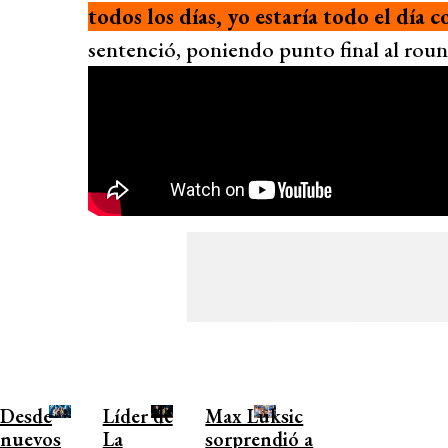
todos los días, yo estaría todo el día
sentenció, poniendo punto final al roun
Desde
Líder de
Max Luksic
nuevos
La
sorprendió a