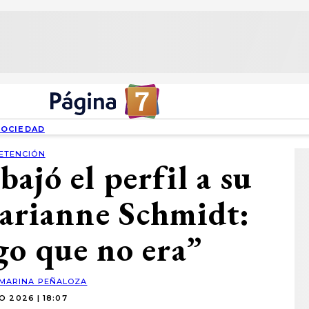
SOCIEDAD
ETENCIÓN
bajó el perfil a su
Marianne Schmidt:
go que no era”
MARINA PEÑALOZA
O 2026 | 18:07