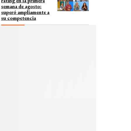
rating en la primera
semana de agosto:
superó ampliamente a
su competencia