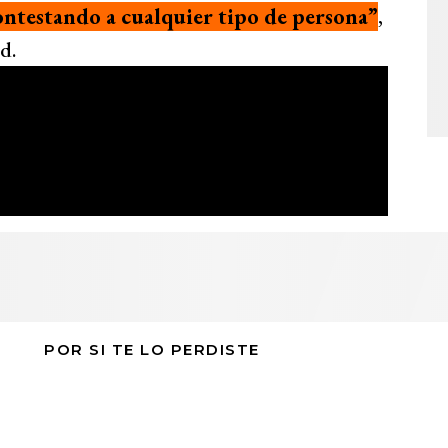
 contestando a cualquier tipo de persona”
,
d.
POR SI TE LO PERDISTE