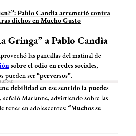
bien?”: Pablo Candia arremetió contra
ras dichos en Mucho Gusto
La Gringa” a Pablo Candia
aprovechó las pantallas del matinal de
ión
sobre el odio en redes sociales
,
os pueden ser
“perversos”
.
BLICIDAD
ne debilidad en ese sentido la puedes
, señaló Marianne, advirtiendo sobre las
de tener en adolescentes:
“Muchos se