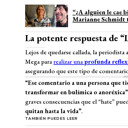
“¿A alguien le cae 
Marianne Schmidt t
La potente respuesta de “
Lejos de quedarse callada, la periodista 
Mega para
realizar una
profunda reflex
asegurando que este tipo de comentari
PU
“Ese comentario a una persona que tie
transformar en bulímica o anoréxica”
graves consecuencias que el “hate” pue
quitan hasta la vida”
.
TAMBIÉN PUEDES LEER