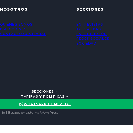
NOSOTROS
SECCIONES
QUIÉNES SOMOS
ENTREVISTAS
DIRECCIONES
ACTUALIDAD
CONTACTO COMERCIAL
ENTRETENCIÓN
REDES SOCIALES
SOCIEDAD
SECCIONES
TARIFAS Y POLÍTICAS
WHATSAPP COMERCIAL
rio | Basado en sistema WordPress