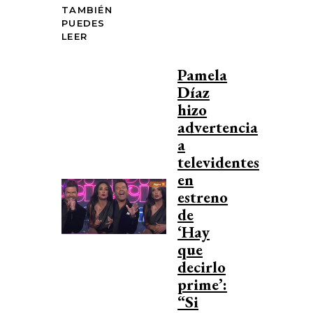
TAMBIÉN
PUEDES
LEER
Pamela
Díaz
hizo
advertencia
a
televidentes
en
estreno
de
‘Hay
que
decirlo
prime’:
“Si