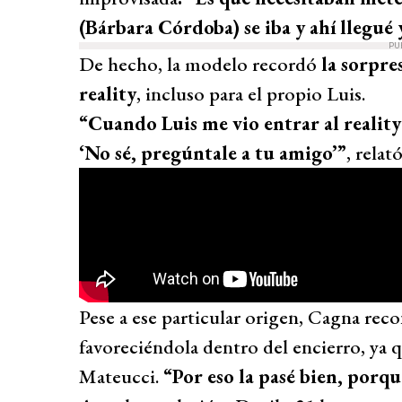
(Bárbara Córdoba) se iba y ahí llegué 
PU
De hecho, la modelo recordó
la sorpre
reality
, incluso para el propio Luis.
“Cuando Luis me vio entrar al reality 
‘No sé, pregúntale a tu amigo’”
, relató
Pese a ese particular origen, Cagna rec
favoreciéndola dentro del encierro, ya 
Mateucci.
“Por eso la pasé bien, por