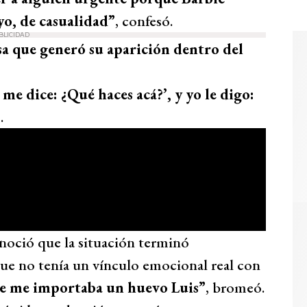
yo, de casualidad”
, confesó.
BLICIDAD
sa que generó su aparición dentro del
me dice: ¿Qué haces acá?’, y yo le digo:
.
onoció que la situación terminó
que no tenía un vínculo emocional real con
que me importaba un huevo Luis”
, bromeó.