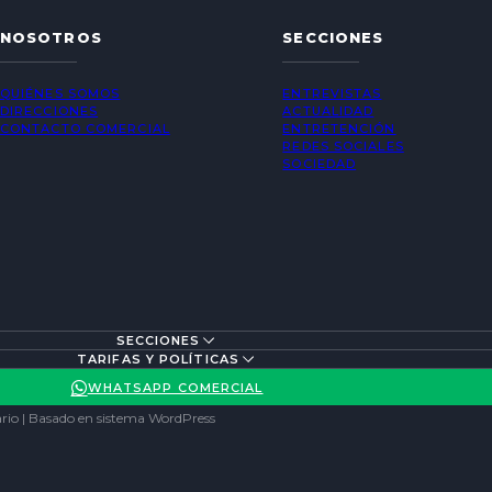
NOSOTROS
SECCIONES
QUIÉNES SOMOS
ENTREVISTAS
DIRECCIONES
ACTUALIDAD
CONTACTO COMERCIAL
ENTRETENCIÓN
REDES SOCIALES
SOCIEDAD
SECCIONES
TARIFAS Y POLÍTICAS
WHATSAPP COMERCIAL
rio | Basado en sistema WordPress