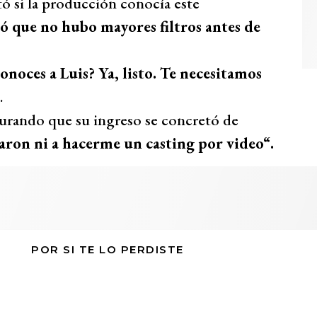
tó si la producción conocía este
ró que no hubo mayores filtros antes de
onoces a Luis? Ya, listo. Te necesitamos
.
egurando que su ingreso se concretó de
egaron ni a hacerme un casting por video“.
POR SI TE LO PERDISTE