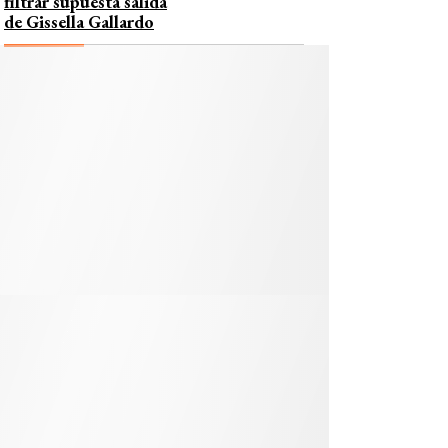
filtrar supuesta salida
de Gissella Gallardo