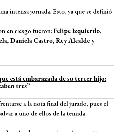
 una intensa jornada. Esto, ya que se definió
ron en riesgo fueron:
Felipe Izquierdo,
la, Daniela Castro, Rey Alcalde y
ue está embarazada de su tercer hijo:
caben tres”
ntarse a la nota final del jurado, pues el
ar a uno de ellos de la temida