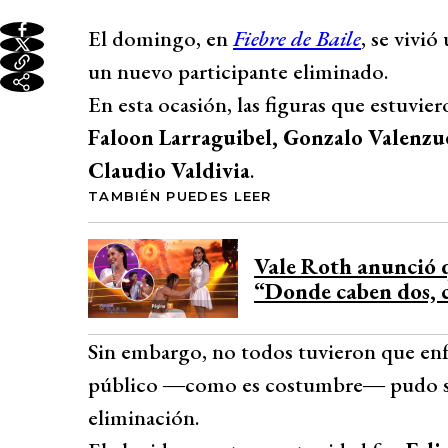
El domingo, en
Fiebre de Baile
, se vivió
un nuevo participante eliminado.
En esta ocasión, las figuras que estuvie
Faloon Larraguibel, Gonzalo Valenzue
Claudio Valdivia
.
TAMBIÉN PUEDES LEER
Vale Roth anunció q
“Donde caben dos, 
Sin embargo, no todos tuvieron que enfre
público ―como es costumbre― pudo salv
eliminación.