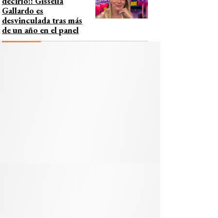
decirlo!: Gissella
Gallardo es
desvinculada tras más
de un año en el panel