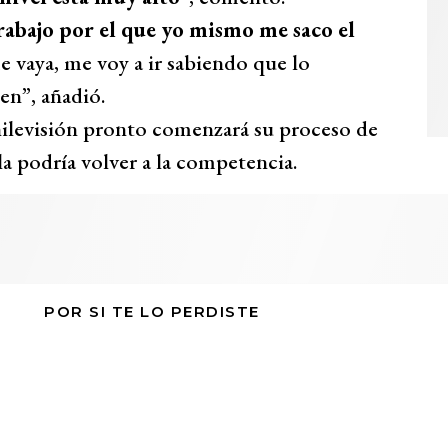
rabajo por el que yo mismo me saco el
me vaya, me voy a ir sabiendo que lo
en”, añadió.
levisión pronto comenzará su proceso de
a podría volver a la competencia.
POR SI TE LO PERDISTE