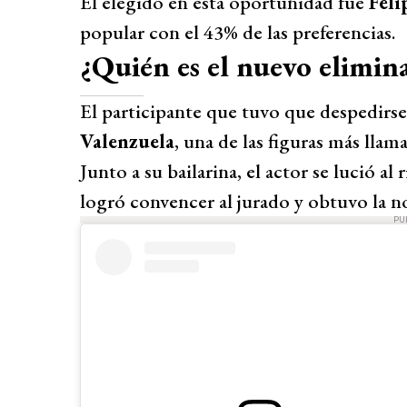
El elegido en esta oportunidad fue
Feli
popular con el 43% de las preferencias.
¿Quién es el nuevo elimi
El participante que tuvo que despedirse
Valenzuela
, una de las figuras más llam
Junto a su bailarina, el actor se lució al
logró convencer al jurado y obtuvo la no
PU