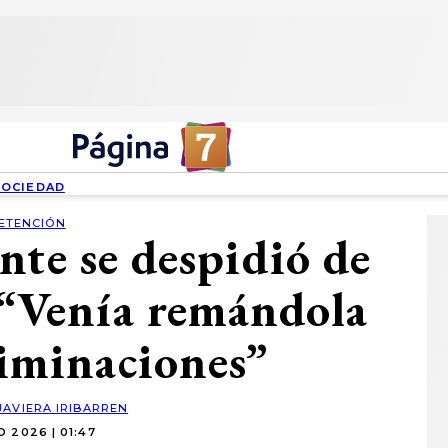
SOCIEDAD
ETENCIÓN
nte se despidió de
: “Venía remándola
liminaciones”
JAVIERA IRIBARREN
O 2026 | 01:47