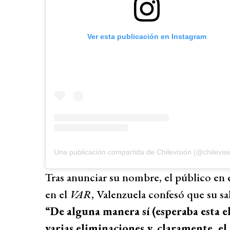
Ver esta publicación en Instagram
Una publicación compartida de Chilevisión (@chilevisi
Tras anunciar su nombre, el público en 
en el
VAR
, Valenzuela confesó que su sal
“De alguna manera sí (esperaba esta 
varias eliminaciones y, claramente, el