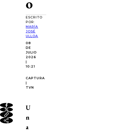
o
ESCRITO
POR:
MARÍA
JOSÉ
ULLOA
08
DE
JULIO
2026
|
10:21
CAPTURA
|
TVN
U
n
a