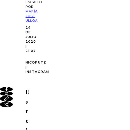
ESCRITO
POR:
MARÍA
JOSÉ
ULLOA
24
DE
JULIO
2020
|
21:07
NICOPUTZ
|
INSTAGRAM
E
s
t
e