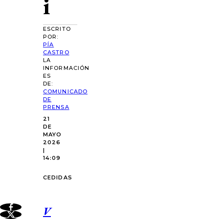
i
ESCRITO
POR:
PÍA
CASTRO
LA
INFORMACIÓN
ES
DE:
COMUNICADO
DE
PRENSA
21
DE
MAYO
2026
|
14:09
CEDIDAS
V