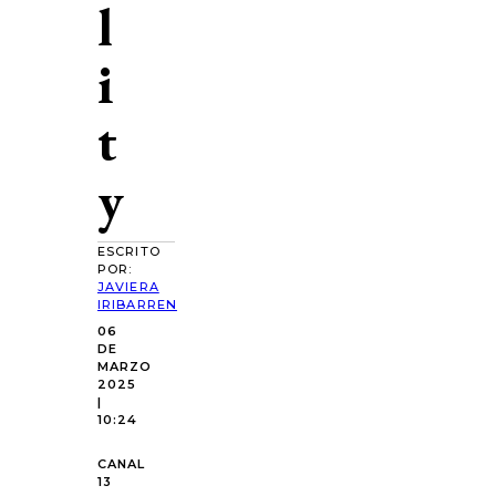
l
i
t
y
ESCRITO
POR:
JAVIERA
IRIBARREN
06
DE
MARZO
2025
|
10:24
CANAL
13