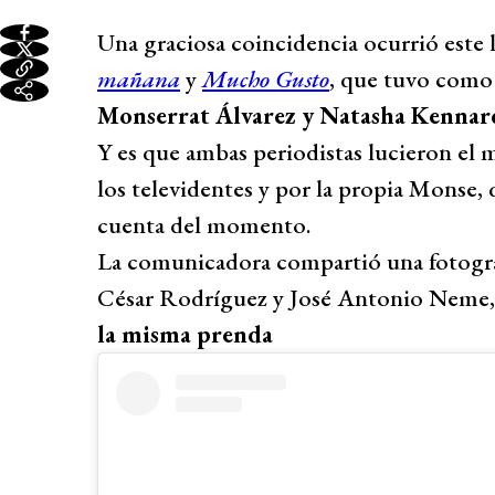
Una graciosa coincidencia ocurrió este 
mañana
y
Mucho Gusto
, que tuvo como 
Monserrat Álvarez y Natasha Kennar
Y es que ambas periodistas lucieron el 
los televidentes y por la propia Monse,
cuenta del momento.
La comunicadora compartió una fotogra
César Rodríguez y José Antonio Neme,
la misma prenda