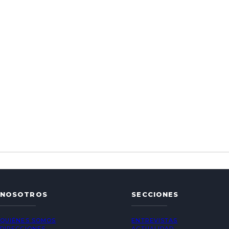
NOSOTROS
SECCIONES
QUIÉNES SOMOS
ENTREVISTAS
DIRECCIONES
ACTUALIDAD