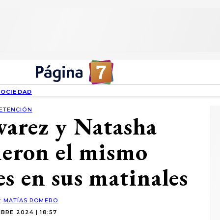
SOCIEDAD
ETENCIÓN
varez y Natasha
ieron el mismo
es en sus matinales
:
MATÍAS ROMERO
BRE 2024 | 18:57