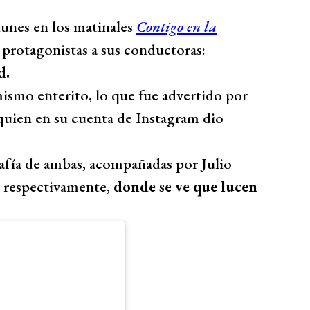
lunes en los matinales
Contigo en la
protagonistas a sus conductoras:
d.
mismo enterito, lo que fue advertido por
 quien en su cuenta de Instagram dio
fía de ambas, acompañadas por Julio
 respectivamente,
donde se ve que lucen