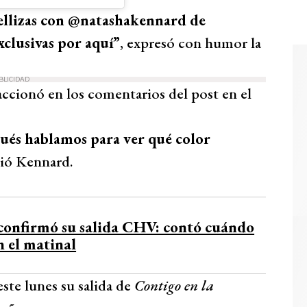
ellizas con @natashakennard de
clusivas por aquí”
, expresó con humor la
BLICIDAD
cionó en los comentarios del post en el
spués hablamos para ver qué color
bió Kennard.
confirmó su salida CHV: contó cuándo
n el matinal
te lunes su salida de
Contigo en la