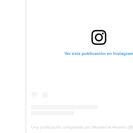
Ver esta publicación en Instagra
Una publicación compartida por Monserrat Alvarez (