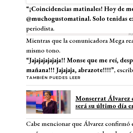
“¡Coincidencias matinales! Hoy de m
@muchogustomatinal. Solo tenidas ex
periodista.
PU
Mientras que la comunicadora Mega reac
mismo tono.
“Jajajajajajaja!! Monse que me reí, de
mañana!!! Jajajaja, abrazote!!!!”
, escri
TAMBIÉN PUEDES LEER
Monserrat Álvarez 
será su último día e
Cabe mencionar que Álvarez confirmó es