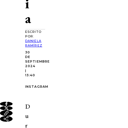
i
a
ESCRITO
POR:
DANIELA
RAMÍREZ
30
DE
SEPTIEMBRE
2024
|
13:40
INSTAGRAM
D
u
r