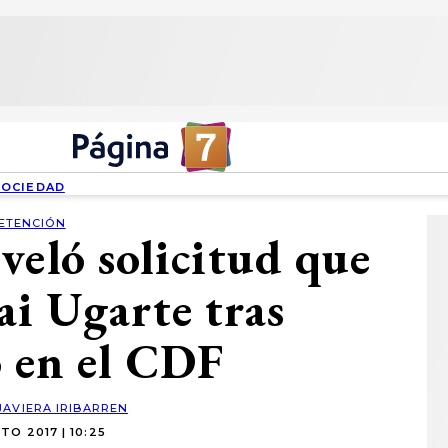
SOCIEDAD
ETENCIÓN
veló solicitud que
ai Ugarte tras
o en el CDF
JAVIERA IRIBARREN
TO 2017 | 10:25