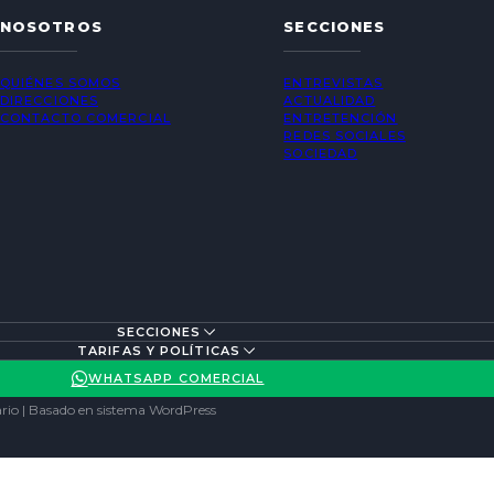
NOSOTROS
SECCIONES
QUIÉNES SOMOS
ENTREVISTAS
DIRECCIONES
ACTUALIDAD
CONTACTO COMERCIAL
ENTRETENCIÓN
REDES SOCIALES
SOCIEDAD
SECCIONES
TARIFAS Y POLÍTICAS
WHATSAPP COMERCIAL
rio | Basado en sistema WordPress