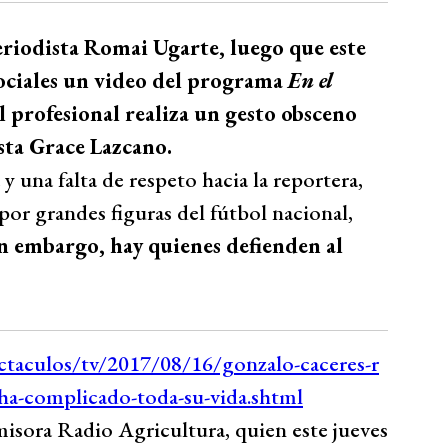
eriodista Romai Ugarte, luego que este
sociales un video del programa
En el
l profesional realiza un gesto obsceno
sta Grace Lazcano.
 una falta de respeto hacia la reportera,
por grandes figuras del fútbol nacional,
n embargo, hay quienes defienden al
 emisora Radio Agricultura, quien este jueves