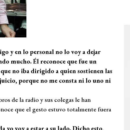
go y en lo personal no lo voy a dejar
endo mucho. Él reconoce que fue un
que no iba dirigido a quien sostienen las
 juicio, porque no me consta ni lo uno ni
os de la radio y sus colegas le han
onoce que el gesto estuvo totalmente fuera
a yo voy a estar a su lado. Dicho esto,