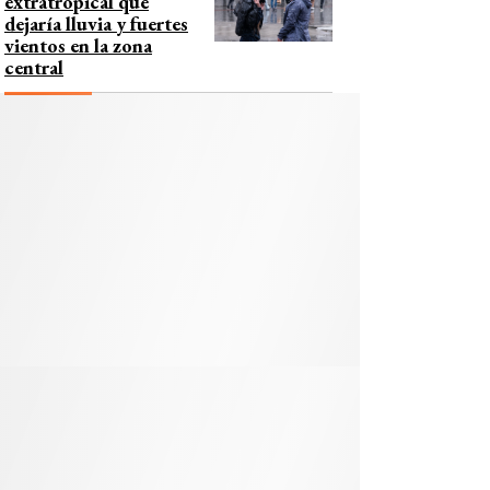
extratropical que
dejaría lluvia y fuertes
vientos en la zona
central