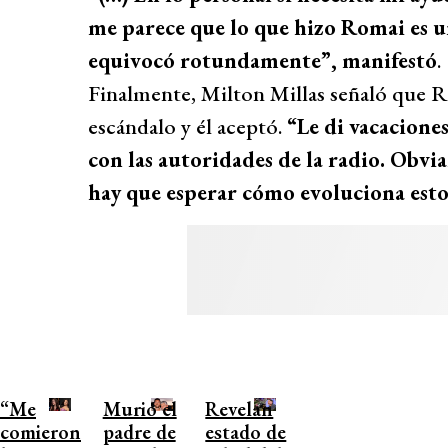
me parece que lo que hizo Romai es un
equivocó rotundamente”, manifestó
.
Finalmente, Milton Millas señaló que Rom
escándalo y él aceptó.
“Le di vacacione
con las autoridades de la radio. Obvi
hay que esperar cómo evoluciona esto
“Me
Murió el
Revelan
comieron
padre de
estado de