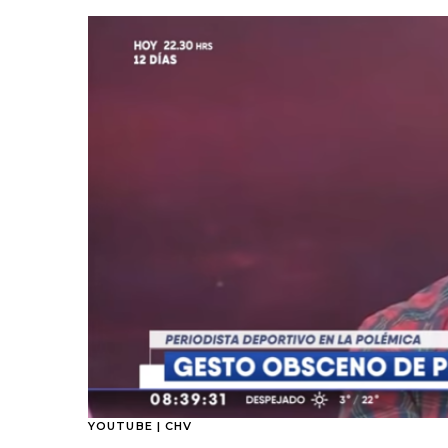
YOUTUBE | CHV