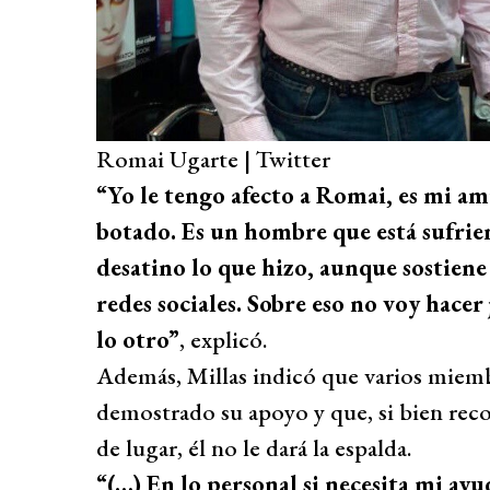
Romai Ugarte | Twitter
“Yo le tengo afecto a Romai, es mi ami
botado. Es un hombre que está sufri
desatino lo que hizo, aunque sostiene 
redes sociales. Sobre eso no voy hacer
lo otro”
, explicó.
Además, Millas indicó que varios miembr
demostrado su apoyo y que, si bien rec
de lugar, él no le dará la espalda.
“(…) En lo personal si necesita mi ayud