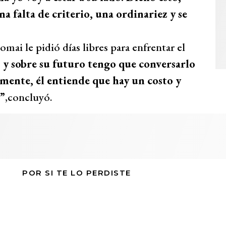
a falta de criterio, una ordinariez y se
ai le pidió días libres para enfrentar el
s y sobre su futuro tengo que conversarlo
amente, él entiende que hay un costo y
”
,concluyó.
POR SI TE LO PERDISTE