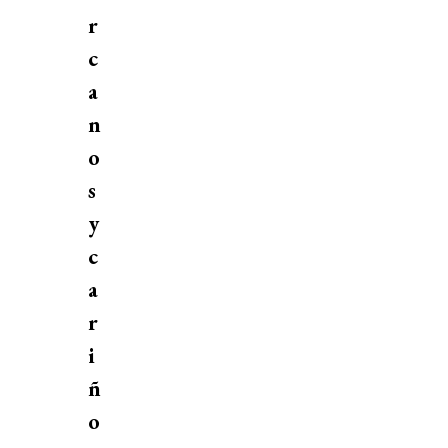
r
c
a
n
o
s
y
c
a
r
i
ñ
o