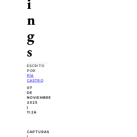
i
n
g
s
ESCRITO
POR:
PÍA
CASTRO
07
DE
NOVIEMBRE
2025
|
11:26
CAPTURAS
|