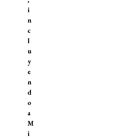
i
n
c
l
u
y
e
n
d
o
a
M
i