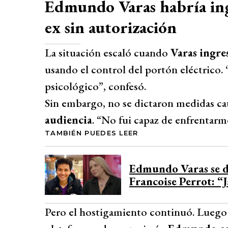
Edmundo Varas habría ingr
ex sin autorización
La situación escaló cuando
Varas ingres
usando el control del portón eléctrico.
psicológico”, confesó.
Sin embargo, no se dictaron medidas ca
audiencia
. “No fui capaz de enfrentarme
TAMBIÉN PUEDES LEER
Edmundo Varas se d
Francoise Perrot: “
Pero el hostigamiento continuó. Luego 