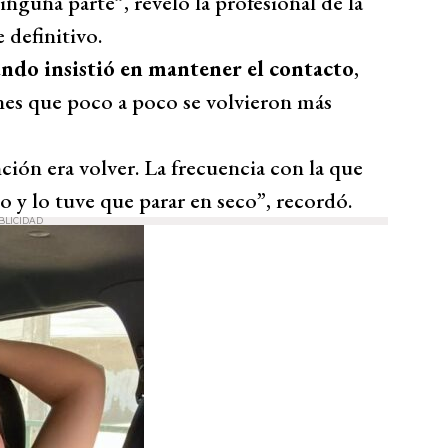
nguna parte”, reveló la profesional de la
 definitivo.
do insistió en mantener el contacto
,
nes que poco a poco se volvieron más
ción era volver. La frecuencia con la que
 y lo tuve que parar en seco”, recordó.
BLICIDAD