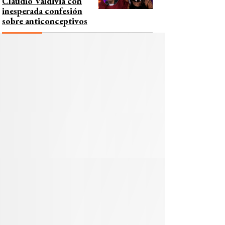
Claudio Valdivia con
inesperada confesión
sobre anticonceptivos