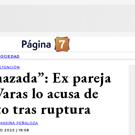
SOCIEDAD
ETENCIÓN
azada”: Ex pareja
ras lo acusa de
o tras ruptura
MARINA PEÑALOZA
IO 2025 | 19:58