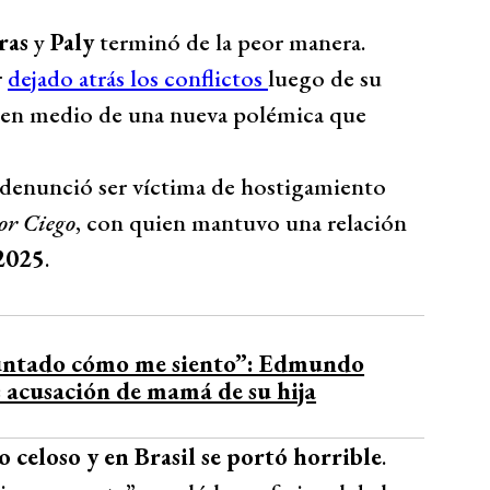
ras
y
Paly
terminó de la peor manera.
r
dejado atrás los conflictos
luego de su
ó en medio de una nueva polémica que
n denunció ser víctima de hostigamiento
r Ciego
, con quien mantuvo una relación
2025
.
untado cómo me siento”: Edmundo
s acusación de mamá de su hija
celoso y en Brasil se portó horrible
.