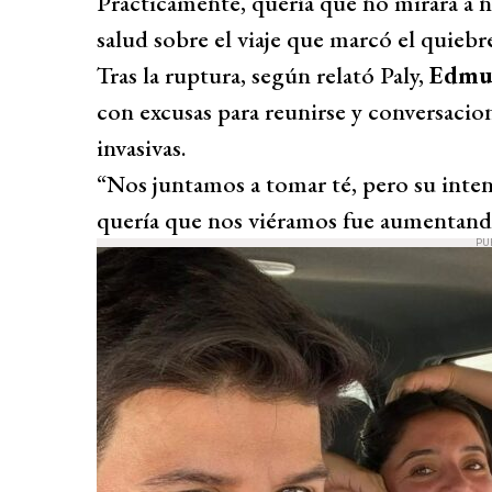
Prácticamente, quería que no mirara a ni
salud sobre el viaje que marcó el quiebre
Tras la ruptura, según relató Paly,
Edmun
con excusas para reunirse y conversacio
invasivas.
“Nos juntamos a tomar té, pero su inten
quería que nos viéramos fue aumentando
PU