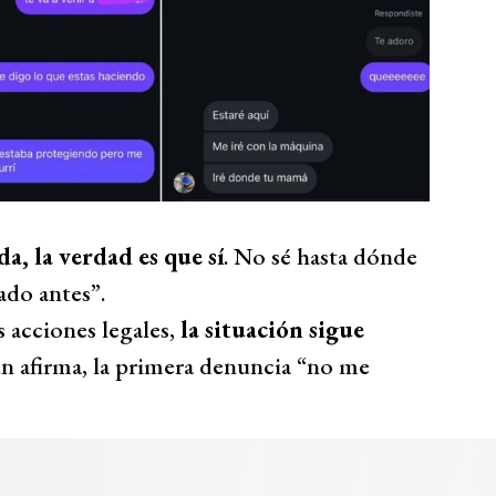
, la verdad es que sí
. No sé hasta dónde
ado antes”.
 acciones legales,
la situación sigue
ún afirma, la primera denuncia “no me