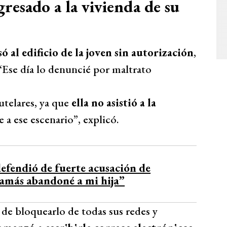
esado a la vivienda de su
ó al edificio de la joven sin autorización
,
 “Ese día lo denuncié por maltrato
utelares, ya que
ella no asistió a la
 a ese escenario”, explicó.
efendió de fuerte acusación de
Jamás abandoné a mi hija”
de bloquearlo de todas sus redes y