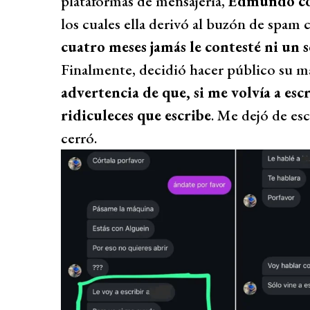
plataformas de mensajería,
Edmundo com
los cuales ella derivó al buzón de spam 
cuatro meses jamás le contesté ni un 
Finalmente, decidió hacer público su ma
advertencia de que, si me volvía a escr
ridiculeces que escribe
. Me dejó de esc
cerró.