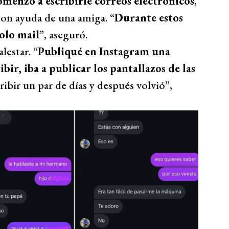
enzó a escribirle correos electrónicos
,
con ayuda de una amiga. “
Durante estos
solo mail
”, aseguró.
lestar. “
Publiqué en Instagram una
ibir, iba a publicar los pantallazos de las
ribir un par de días y después volvió”,