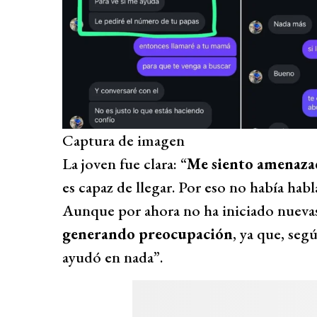
Captura de imagen
La joven fue clara: “
Me siento amenazada
es capaz de llegar. Por eso no había habl
Aunque por ahora no ha iniciado nuevas
generando preocupación
, ya que, seg
ayudó en nada”.