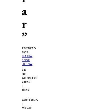
a
r
”
ESCRITO
POR:
MARÍA
JOSÉ
ULLOA
26
DE
AGOSTO
2025
|
11:27
CAPTURA
|
MEGA