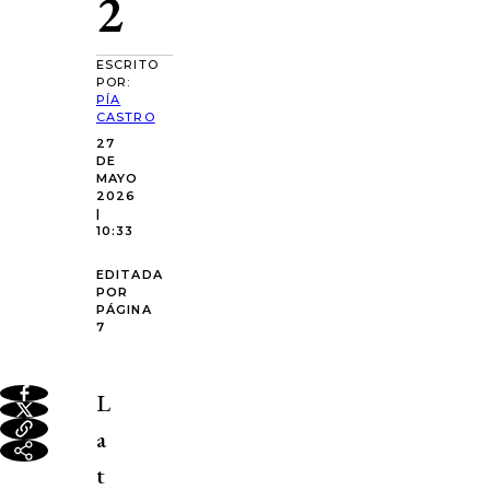
2
ESCRITO
POR:
PÍA
CASTRO
27
DE
MAYO
2026
|
10:33
EDITADA
POR
PÁGINA
7
L
a
t