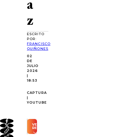
a
z
ESCRITO
POR:
FRANCISCO
QUIÑONES
02
DE
JULIO
2026
|
18:53
CAPTURA
|
YOUTUBE
VER
RESUMEN
Resumen