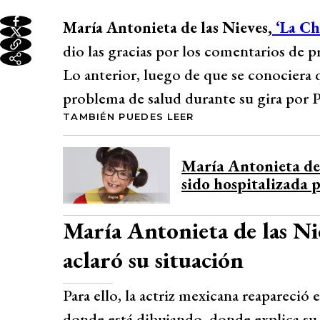
María Antonieta de las Nieves,
‘La Ch
dio las gracias por los comentarios de 
Lo anterior, luego de que se conociera 
problema de salud durante su gira por P
TAMBIÉN PUEDES LEER
María Antonieta de 
sido hospitalizada 
María Antonieta de las Nie
aclaró su situación
Para ello, la actriz mexicana reapareció
donde está dibujando, donde explica su 