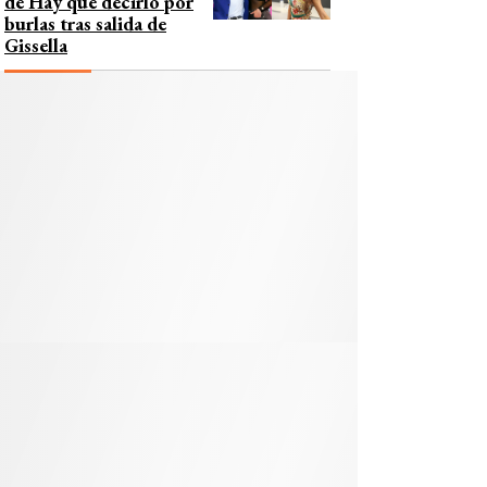
de Hay que decirlo por
burlas tras salida de
Gissella