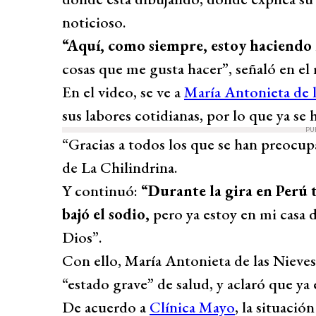
noticioso.
“Aquí, como siempre, estoy haciendo 
cosas que me gusta hacer”, señaló en el 
En el video, se ve a
María Antonieta de l
sus labores cotidianas, por lo que ya se 
PU
“Gracias a todos los que se han preocupa
de La Chilindrina.
Y continuó:
“Durante la gira en Perú 
bajó el sodio,
pero ya estoy en mi casa 
Dios”.
Con ello, María Antonieta de las Nieves 
“estado grave” de salud, y aclaró que ya
De acuerdo a
Clínica Mayo
, la situació