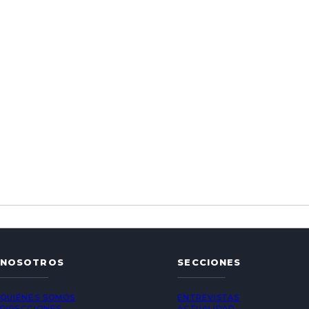
NOSOTROS
SECCIONES
QUIÉNES SOMOS
ENTREVISTAS
DIRECCIONES
ACTUALIDAD