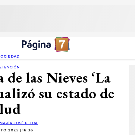
SOCIEDAD
ETENCIÓN
 de las Nieves ‘La
ualizó su estado de
alud
MARÍA JOSÉ ULLOA
TO 2025 | 16:36