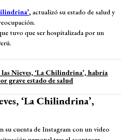
ilindrina’
,
actualizó su estado de salud y
preocupación.
que tuvo que ser hospitalizada por un
erú.
las Nieves, ‘La Chilindrina’, habría
por grave estado de salud
ves, ‘La Chilindrina’,
 en su cuenta de Instagram con un video
situación personal tras el acontecer