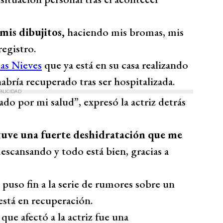
mis dibujitos,
haciendo mis bromas, mis
registro.
as Nieves
que ya está en su casa realizando
habría recuperado tras ser hospitalizada.
BLICIDAD
do por mi salud”, expresó la actriz detrás
tuve una fuerte deshidratación que me
descansando y todo está bien, gracias a
puso fin a la serie de rumores sobre un
 está en recuperación.
n que afectó a la actriz fue una