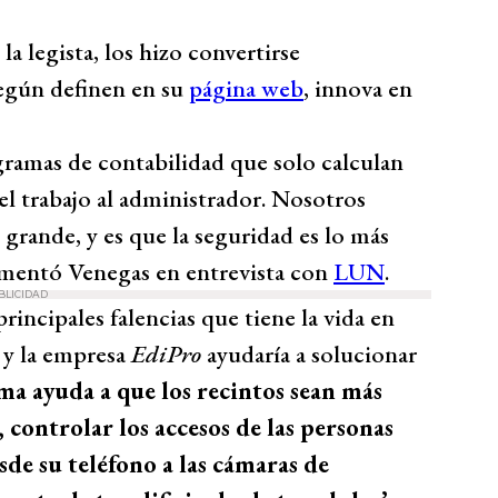
la legista, los hizo convertirse
según definen en su
página web
, innova en
gramas de contabilidad que solo calculan
 el trabajo al administrador. Nosotros
rande, y es que la seguridad es lo más
omentó Venegas en entrevista con
LUN
.
BLICIDAD
principales falencias que tiene la vida en
 y la empresa
EdiPro
ayudaría a solucionar
ma ayuda a que los recintos sean más
controlar los accesos de las personas
esde su teléfono a las cámaras de