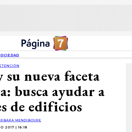
SOCIEDAD
ETENCIÓN
 su nueva faceta
a: busca ayudar a
 de edificios
ÁRBARA MENDIBOURE
IO 2017 | 16:18