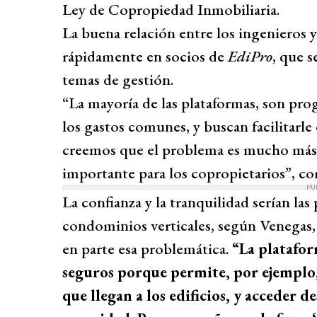
Ley de Copropiedad Inmobiliaria.
La buena relación entre los ingenieros y 
rápidamente en socios de
EdiPro
, que 
temas de gestión.
“La mayoría de las plataformas, son pro
los gastos comunes, y buscan facilitarle
creemos que el problema es mucho más g
importante para los copropietarios”, c
PU
La confianza y la tranquilidad serían las 
condominios verticales, según Venegas,
en parte esa problemática.
“La platafor
seguros porque permite, por ejemplo, 
que llegan a los edificios, y acceder d