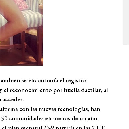
también se encontraría el registro
y el reconocimiento por huella dactilar, al
 acceder.
taforma con las nuevas tecnologías, han
 150 comunidades en menos de un año.
, el plan mensual
Full
partiría en las 2 UF