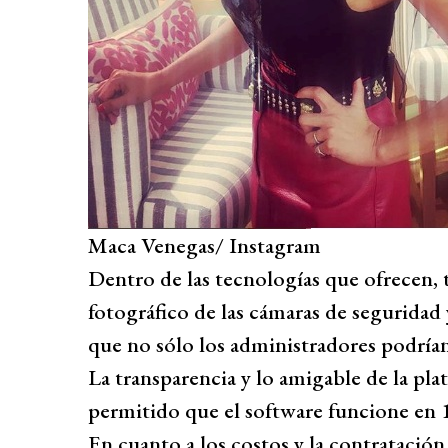
Maca Venegas/ Instagram
Dentro de las tecnologías que ofrecen, 
fotográfico de las cámaras de seguridad 
que no sólo los administradores podrían
La transparencia y lo amigable de la pla
permitido que el software funcione en
En cuanto a los costos y la contratación