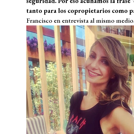
seguridad. Por eso acuñamos la frase ‘
tanto para los copropietarios como p
Francisco en entrevista al mismo medio