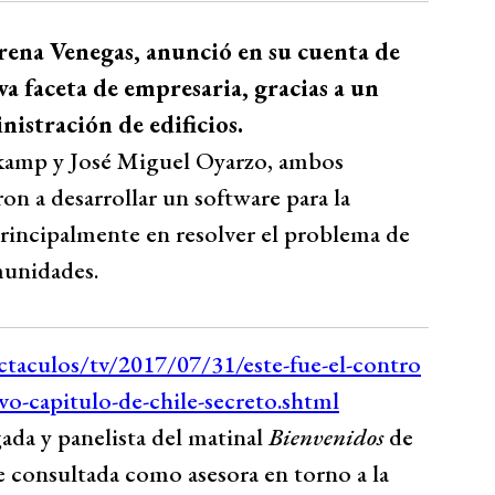
rena Venegas, anunció en su cuenta de
va faceta de empresaria, gracias a un
istración de edificios.
kamp y José Miguel Oyarzo, ambos
on a desarrollar un software para la
principalmente en resolver el problema de
munidades.
ada y panelista del matinal
Bienvenidos
de
ue consultada como asesora en torno a la