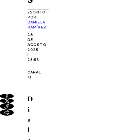
ESCRITO
POR:
DANIELA
RAMÍREZ
28
DE
AGOSTO
2025
|
23:53
CANAL
13
D
i
s
l