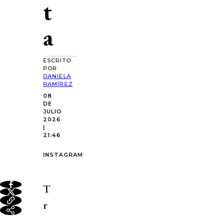
t
a
ESCRITO
POR:
DANIELA
RAMÍREZ
08
DE
JULIO
2026
|
21:46
INSTAGRAM
T
r