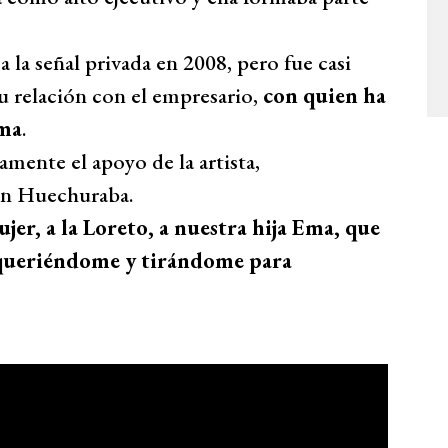
 la señal privada en 2008, pero fue casi
 relación con el empresario,
con quien ha
Ema
.
amente el apoyo de la artista,
 en Huechuraba.
er, a la Loreto, a nuestra hija Ema, que
queriéndome y tirándome para