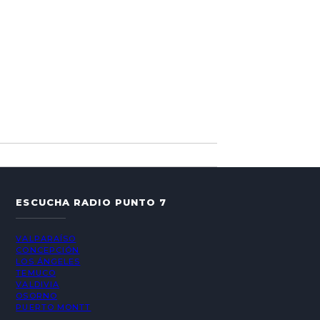
ESCUCHA RADIO PUNTO 7
VALPARAÍSO
CONCEPCIÓN
LOS ÁNGELES
TEMUCO
VALDIVIA
OSORNO
PUERTO MONTT