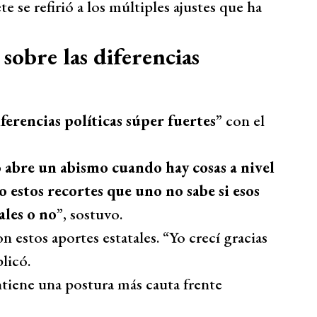
e se refirió a los múltiples ajustes que ha
sobre las diferencias
ferencias políticas súper fuertes
” con el
eso abre un abismo cuando hay cosas a nivel
 estos recortes que uno no sabe si esos
ales o no
”, sostuvo.
on estos aportes estatales. “Yo crecí gracias
plicó.
ntiene una postura más cauta frente