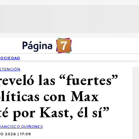
SOCIEDAD
ETENCIÓN
eveló las “fuertes”
olíticas con Max
é por Kast, él sí”
RANCISCO QUIÑONES
O 2026 | 17:09