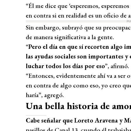
“Él me dice que ‘esperemos, esperemos a
en contra si en realidad es un oficio de a
PU
Sin embargo, subrayó que su preocupació
de manera significativa a la gente.
“
Pero el día en que sí recorten algo i
las ayudas sociales son importantes y é
luchar todos los días por eso
”, afirmó.
“Entonces, evidentemente ahí va a ser otr
en contra de algo como eso, yo creo qu
haría”, agregó.
Una bella historia de amo
Cabe señalar que Loreto Aravena y M
pasillos de Canal 13, cuando él trabajab