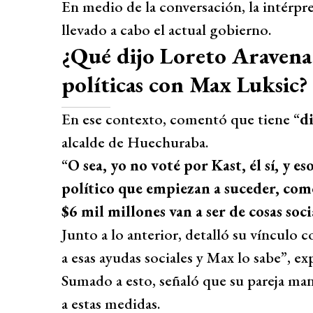
En medio de la conversación, la intérpret
llevado a cabo el actual gobierno.
¿Qué dijo Loreto Aravena 
políticas con Max Luksic?
En ese contexto, comentó que tiene “
di
alcalde de Huechuraba.
“
O sea, yo no voté por Kast, él sí, y 
político que empiezan a suceder, como
$6 mil millones van a ser de cosas soci
Junto a lo anterior, detalló su vínculo c
a esas ayudas sociales y Max lo sabe”, ex
Sumado a esto, señaló que su pareja ma
a estas medidas.