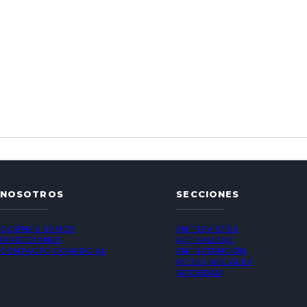
NOSOTROS
SECCIONES
QUIÉNES SOMOS
ENTREVISTAS
DIRECCIONES
ACTUALIDAD
CONTACTO COMERCIAL
ENTRETENCIÓN
REDES SOCIALES
SOCIEDAD