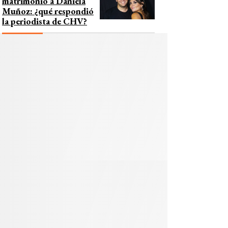
matrimonio a Daniela
Muñoz: ¿qué respondió
la periodista de CHV?