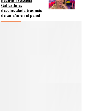
decirlo!: Gissella
Gallardo es
desvinculada tras más
de un año en el panel