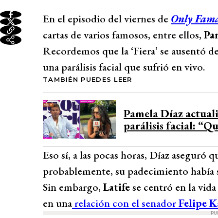
En el episodio del viernes de
Only Fam
cartas de varios famosos, entre ellos,
Pa
Recordemos que la ‘Fiera’ se ausentó 
una parálisis facial que sufrió en vivo.
TAMBIÉN PUEDES LEER
Pamela Díaz actualiz
parálisis facial: “Q
Eso sí, a las pocas horas, Díaz aseguró 
probablemente, su padecimiento había si
Sin embargo,
Latife
se centró en la vid
en una
relación con el senador
Felipe K
PU