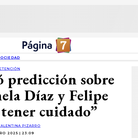
SOCIEDAD
ETENCIÓN
ó predicción sobre
ela Díaz y Felipe
 tener cuidado”
VALENTINA PIZARRO
RO 2025 | 23:09