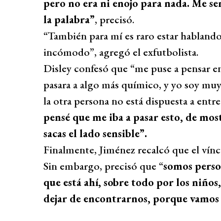
pero no era ni enojo para nada. Me se
la palabra”
, precisó.
“También para mí es raro estar hablando
incómodo”, agregó el exfutbolista.
Disley confesó que “me puse a pensar en
pasara a algo más químico, y yo soy muy
la otra persona no está dispuesta a entr
pensé que me iba a pasar esto, de mos
sacas el lado sensible”.
Finalmente, Jiménez recalcó que el vínc
Sin embargo, precisó que “
somos perso
que está ahí, sobre todo por los niño
dejar de encontrarnos, porque vamos 