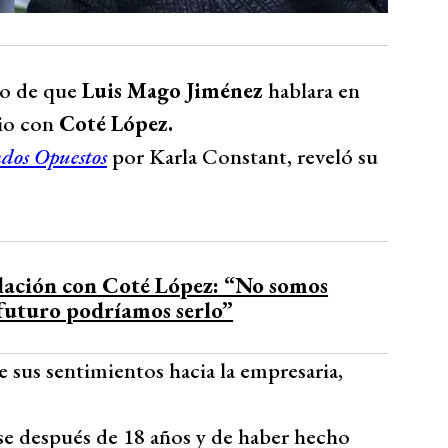
go de que
Luis Mago Jiménez
hablara en
io con
Coté López.
os Opuestos
por Karla Constant, reveló su
elación con Coté López: “No somos
futuro podríamos serlo”
e sus sentimientos hacia la empresaria,
rse después de 18 años y de haber hecho