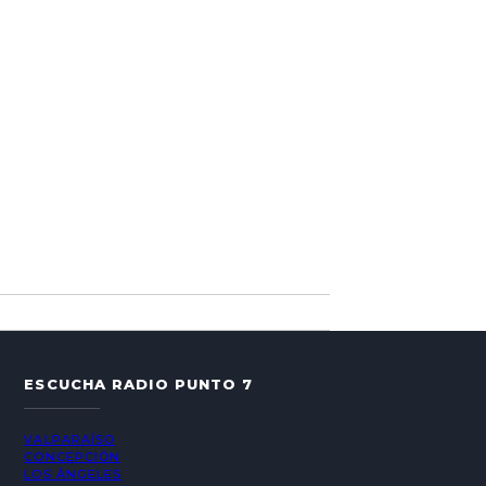
ESCUCHA RADIO PUNTO 7
VALPARAÍSO
CONCEPCIÓN
LOS ÁNGELES