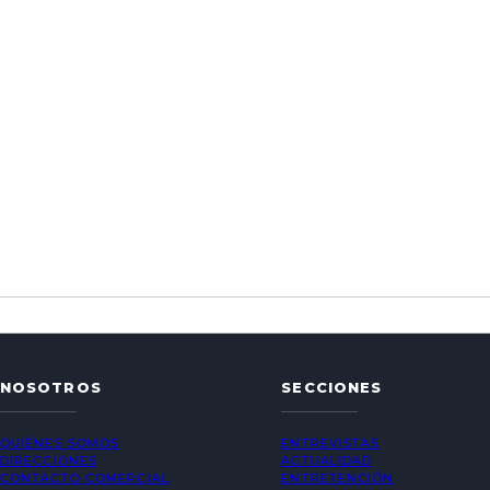
NOSOTROS
SECCIONES
QUIÉNES SOMOS
ENTREVISTAS
DIRECCIONES
ACTUALIDAD
CONTACTO COMERCIAL
ENTRETENCIÓN