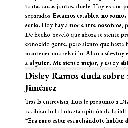
tantas cosas juntos, duele. Hoy es una p
separados.
Estamos estables, no somos
serlo. Hoy hay amor entre nosotros, 
De hecho, reveló que ahora se siente pr
conocido gente, pero siento que hasta 
mantener una relación.
Ahora sí estoy 
a alguien. Me siento mejor, y estoy abi
PU
Disley Ramos duda sobre
Jiménez
Tras la entrevista, Luis le preguntó a Di
recibiendo la honesta opinión de la infl
“Era raro estar escuchándote hablar d