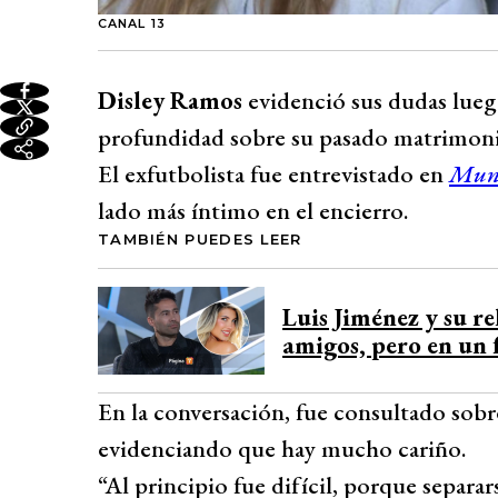
CANAL 13
Disley Ramos
evidenció sus dudas lue
profundidad sobre su pasado matrimon
El exfutbolista fue entrevistado en
Mund
lado más íntimo en el encierro.
TAMBIÉN PUEDES LEER
Luis Jiménez y su r
amigos, pero en un 
En la conversación, fue consultado sobr
evidenciando que hay mucho cariño.
“Al principio fue difícil, porque separa