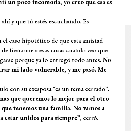
ntí un poco incómoda, yo creo que esa es
 ahí y que tú estés escuchando. Es
 el caso hipotético de que esta amistad
 de frenarme a esas cosas cuando veo que
egarse porque ya lo entregó todo antes.
No
trar mi lado vulnerable, y me pasó. Me
ulo con su exesposa “es un tema cerrado”.
nas que queremos lo mejor para el otro
s, que tenemos una familia. No vamos a
a estar unidos para siempre”
, cerró.