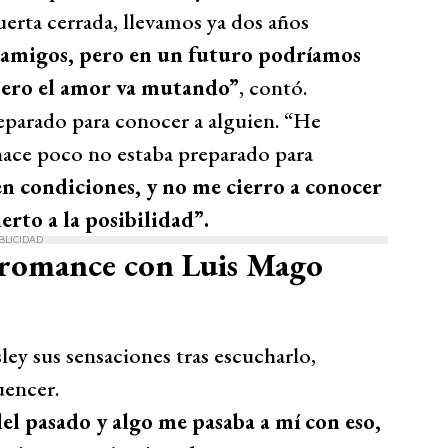
uerta cerrada, llevamos ya dos años
 amigos, pero en un futuro podríamos
pero el amor va mutando”
, contó.
eparado para conocer a alguien. “He
hace poco no estaba preparado para
en condiciones, y no me cierro a conocer
erto a la posibilidad”.
BLICIDAD
 romance con Luis Mago
sley sus sensaciones tras escucharlo,
uencer.
el pasado y algo me pasaba a mí con eso,