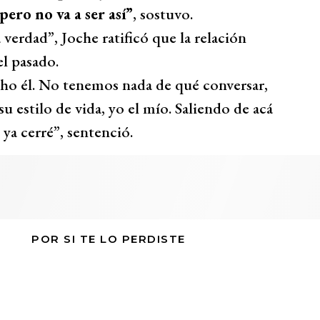
ero no va a ser así”
, sostuvo.
 verdad”, Joche ratificó que la relación
l pasado.
o él. No tenemos nada de qué conversar,
su estilo de vida, yo el mío. Saliendo de acá
ya cerré”, sentenció.
POR SI TE LO PERDISTE