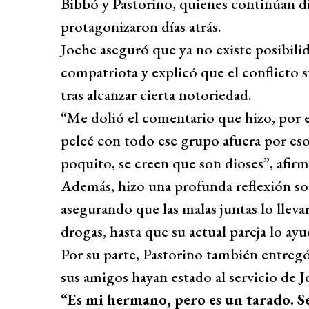
Bibbó y Pastorino, quienes continúan di
protagonizaron días atrás.
Joche aseguró que ya no existe posibili
compatriota y explicó que el conflicto s
tras alcanzar cierta notoriedad.
“Me dolió el comentario que hizo, por e
peleé con todo ese grupo afuera por es
poquito, se creen que son dioses”, afirm
Además, hizo una profunda reflexión so
asegurando que las malas juntas lo lleva
drogas, hasta que su actual pareja lo ay
Por su parte, Pastorino también entregó 
sus amigos hayan estado al servicio de J
“Es mi hermano, pero es un tarado. Se