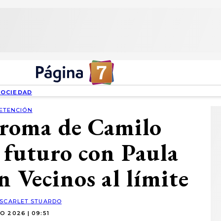
SOCIEDAD
ETENCIÓN
broma de Camilo
 futuro con Paula
en Vecinos al límite
SCARLET STUARDO
O 2026 | 09:51