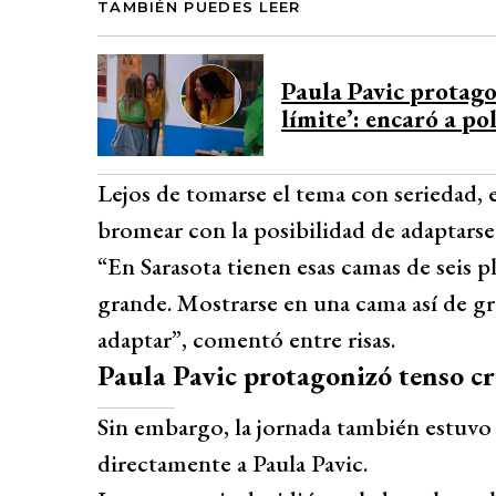
TAMBIÉN PUEDES LEER
Paula Pavic protago
límite’: encaró a p
Lejos de tomarse el tema con seriedad, 
bromear con la posibilidad de adaptarse a
“En Sarasota tienen esas camas de seis pl
grande. Mostrarse en una cama así de g
adaptar”, comentó entre risas.
Paula Pavic protagonizó tenso c
Sin embargo, la jornada también estuvo
directamente a Paula Pavic.