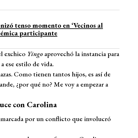
nizó tenso momento en ‘Vecinos al
olémica participante
el exchico
Yingo
aprovechó la instancia para
 ese estilo de vida.
azas. Como tienen tantos hijos, es así de
rande, ¿por qué no? Me voy a empezar a
ruce con Carolina
 marcada por un conflicto que involucró