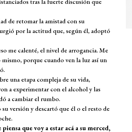
stanciados tras la fuerte discusión que
dad de retomar la amistad con su
urgió por la actitud que, según él, adoptó
so me calenté, el nivel de arrogancia. Me
o mismo, porque cuando ven la luz así un
ó.
bre una etapa compleja de su vida,
ron a experimentar con el alcohol y las
udó a cambiar el rumbo.
su versión y descartó que él o el resto de
oche.
 piensa que voy a estar acá a su merced,