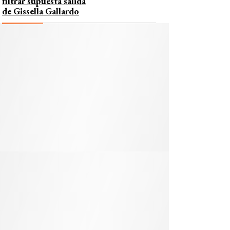
filtrar supuesta salida
de Gissella Gallardo