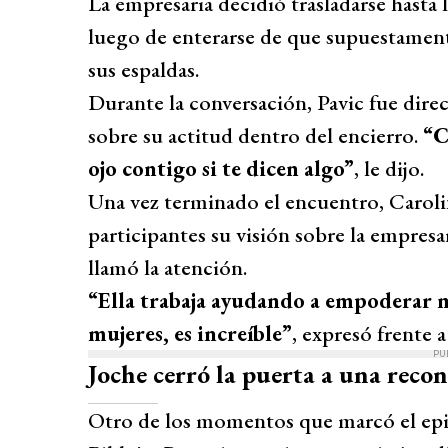
La empresaria decidió trasladarse hasta l
luego de enterarse de que supuestamente
sus espaldas.
Durante la conversación, Pavic fue direc
sobre su actitud dentro del encierro.
“C
ojo contigo si te dicen algo”
, le dijo.
Una vez terminado el encuentro, Caroli
participantes su visión sobre la empresa
llamó la atención.
“Ella trabaja ayudando a empoderar m
mujeres, es increíble”
, expresó frente 
PU
Joche cerró la puerta a una reco
Otro de los momentos que marcó el epi