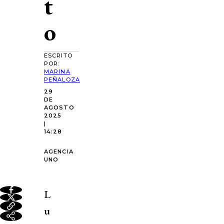
t
o
ESCRITO
POR:
MARINA
PEÑALOZA
29
DE
AGOSTO
2025
|
14:28
AGENCIA
UNO
L
u