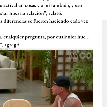
e activaban cosas y a mí también, y eso
ar nuestra relación”, relató.
s diferencias se fueron haciendo cada vez
a
, cualquier pregunta, por cualquier hue…
”, agregó.
BLICIDAD