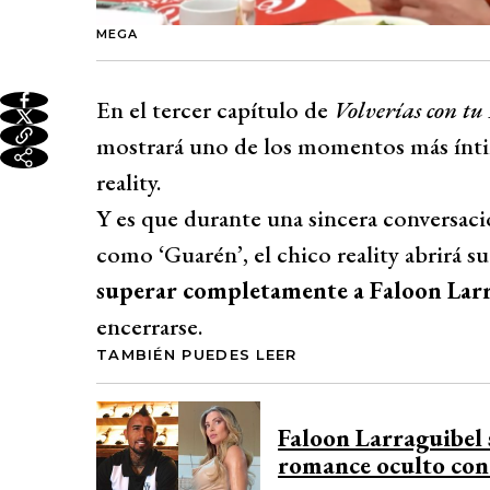
MEGA
En el tercer capítulo de
Volverías con tu
mostrará uno de los momentos más ínt
reality.
Y es que durante una sincera conversac
como ‘Guarén’, el chico reality abrirá s
superar completamente a Faloon Lar
encerrarse.
TAMBIÉN PUEDES LEER
Faloon Larraguibel 
romance oculto con