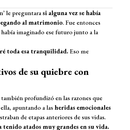
n’ le preguntara
si alguna vez se había
legando al matrimonio
. Fue entonces
 había imaginado ese futuro junto a la
ré toda esa tranquilidad.
Eso me
ivos de su quiebre con
también profundizó en las razones que
ella, apuntando a las
heridas emocionales
traban de etapas anteriores de sus vidas.
a tenido atados muy grandes en su vida.