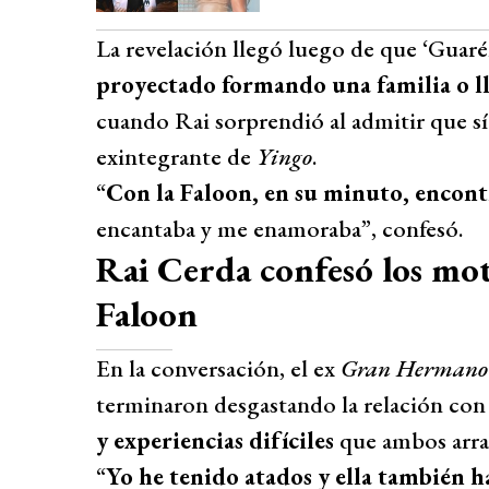
La revelación llegó luego de que ‘Guaré
proyectado formando una familia o l
cuando Rai sorprendió al admitir que sí
exintegrante de
Yingo
.
“
Con la Faloon, en su minuto, encont
encantaba y me enamoraba”, confesó.
Rai Cerda confesó los mot
Faloon
En la conversación, el ex
Gran Hermano
terminaron desgastando la relación con 
y experiencias difíciles
que ambos arras
“
Yo he tenido atados y ella también h