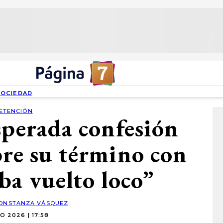
SOCIEDAD
ETENCIÓN
sperada confesión
bre su término con
ba vuelto loco”
ONSTANZA VÁSQUEZ
O 2026 | 17:58