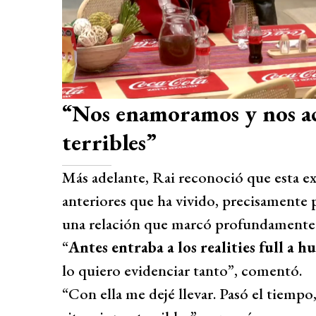
“Nos enamoramos y nos a
terribles”
Más adelante, Rai reconoció que esta exp
anteriores que ha vivido, precisamente
una relación que marcó profundamente 
“
Antes entraba a los realities full a h
lo quiero evidenciar tanto”, comentó.
“Con ella me dejé llevar. Pasó el tie