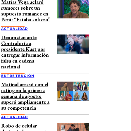
Matías Vega aclaró
rumores sobre un
supuesto romance en
Perú: “Estaba soltero”
ACTUALIDAD
Denuncian ante
Contraloría a
presidente Kast por
entregar información
falsa en cadena
nacional
ENTRETENCIÓN
Matinal arrasó con el
rating en la primera
semana de agosto:
superó ampliamente a
su competencia
ACTUALIDAD
Robo de celular