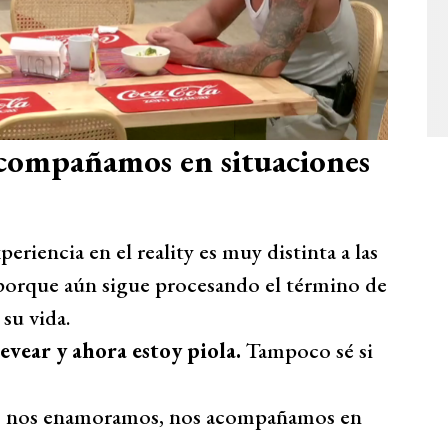
compañamos en situaciones
eriencia en el reality es muy distinta a las
 porque aún sigue procesando el término de
su vida.
uevear y ahora estoy piola.
Tampoco sé si
mpo, nos enamoramos, nos acompañamos en