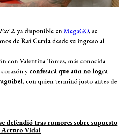
 Ex? 2
, ya disponible en
MegaGO
, se
imos de
Rai Cerda
desde su ingreso al
ión con Valentina Torres, más conocida
u corazón y
confesará que aún no logra
raguibel
, con quien terminó justo antes de
se defendió tras rumores sobre supuesto
 Arturo Vidal