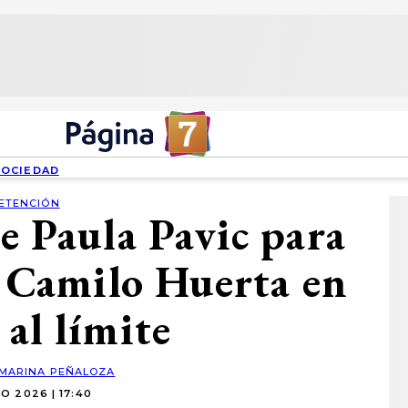
SOCIEDAD
ETENCIÓN
e Paula Pavic para
a Camilo Huerta en
 al límite
MARINA PEÑALOZA
O 2026 | 17:40