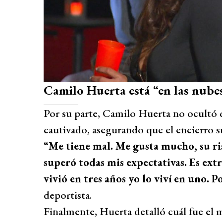
Camilo Huerta está “en las nube
Por su parte, Camilo Huerta no ocultó 
cautivado, asegurando que el encierro 
“Me tiene mal. Me gusta mucho, su ri
superó todas mis expectativas. Es extra
vivió en tres años yo lo viví en uno. P
deportista.
Finalmente, Huerta detalló cuál fue el