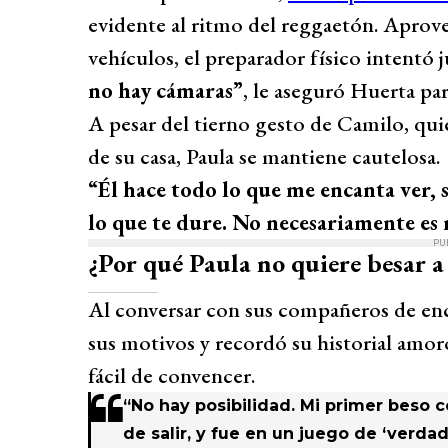
evidente al ritmo del reggaetón. Aprove
vehículos, el preparador físico intentó
no hay cámaras”
, le aseguró Huerta par
A pesar del tierno gesto de Camilo, quie
de su casa, Paula se mantiene cautelosa.
“Él hace todo lo que me encanta ver, s
lo que te dure. No necesariamente es 
PU
¿Por qué Paula no quiere besar 
Al conversar con sus compañeros de enci
sus motivos y recordó su historial amor
fácil de convencer.
“No hay posibilidad. Mi primer beso 
de salir, y fue en un juego de ‘verda