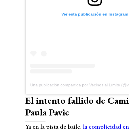
Ver esta publicación en Instagram
Una publicación compartida por Vecinos al Límite (@v
El intento fallido de Cami
Paula Pavic
Ya en la pista de baile,
la complicidad en