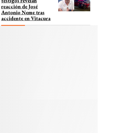
testigos revelan
reacción de José
Antonio Neme tras
accidente en Vitacura