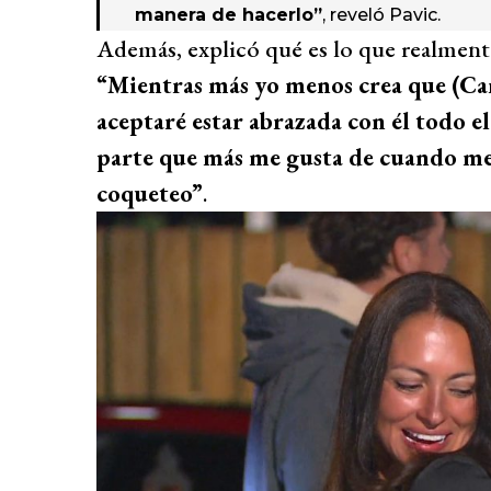
manera de hacerlo”
, reveló Pavic.
Además, explicó qué es lo que realmente
“Mientras más yo menos crea que (Cam
aceptaré estar abrazada con él todo e
parte que más me gusta de cuando me 
coqueteo”
.