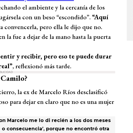
chando el ambiente y la cercanía de los
 jugársela con un beso “escondido”.
“Aquí
a convencerla, pero ella le dijo que no.
n la fue a dejar de la mano hasta la puerta
entir y recibir, pero eso te puede durar
real”
, reflexionó más tarde.
BLICIDAD
a Camilo?
erro, la ex de Marcelo Ríos desclasificó
oso para dejar en claro que no es una mujer
con Marcelo me lo di recién a los dos meses
d o consecuencia’, porque no encontró otra