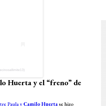
ecinosallimite13)
lo Huerta y el “freno” de
tre Paula y
Camilo Huerta
se hizo