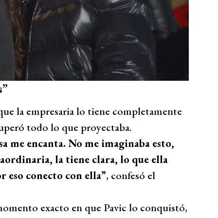
s”
que la empresaria lo tiene completamente
superó todo lo que proyectaba.
sa me encanta. No me imaginaba esto,
ordinaria, la tiene clara, lo que ella
or eso conecto con ella”
, confesó el
 momento exacto en que Pavic lo conquistó,