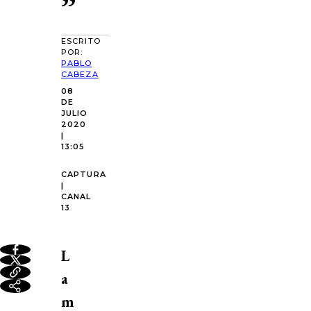
”
ESCRITO
POR:
PABLO
CABEZA
08
DE
JULIO
2020
|
13:05
CAPTURA
|
CANAL
13
L
a
m