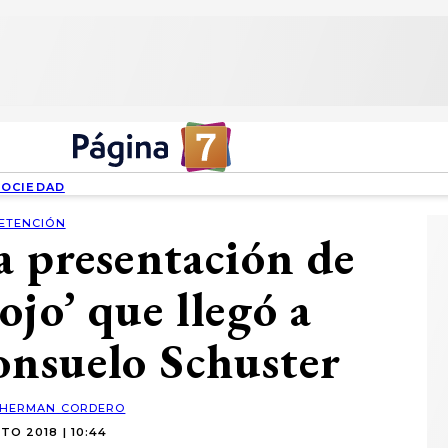
SOCIEDAD
ETENCIÓN
 presentación de
ojo’ que llegó a
onsuelo Schuster
HERMAN CORDERO
TO 2018 | 10:44