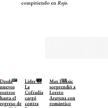
compitiendo en
Rojo
.
Desde
Líder de
Max Luksic
nuevos
La
sorprendió a
rostros
Cofradía
Loreto
hasta el
cargó
Aravena con
regreso de
contra
romántico