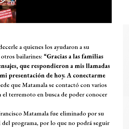
decerle a quienes los ayudaron a su
otros bailarines:
“Gracias a las familias
nsajes, que respondieron a mis llamadas
mi presentación de hoy. A conectarme
ucede que Matamala se contactó con varios
on el terremoto en busca de poder conocer
 Francisco Matamala fue eliminado por su
l del programa, por lo que no podrá seguir