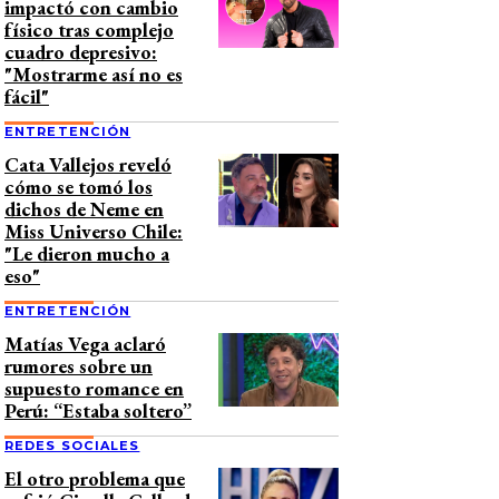
impactó con cambio
físico tras complejo
cuadro depresivo:
"Mostrarme así no es
fácil"
ENTRETENCIÓN
Cata Vallejos reveló
cómo se tomó los
dichos de Neme en
Miss Universo Chile:
"Le dieron mucho a
eso"
ENTRETENCIÓN
Matías Vega aclaró
rumores sobre un
supuesto romance en
Perú: “Estaba soltero”
REDES SOCIALES
El otro problema que