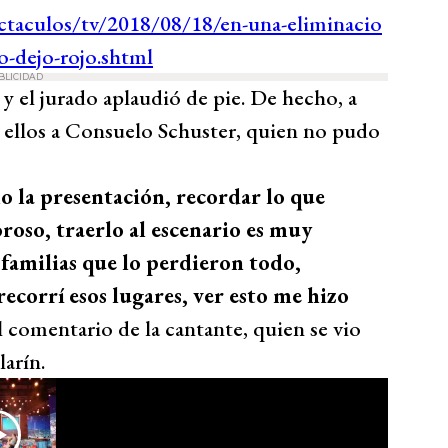
BLICIDAD
 y el jurado aplaudió de pie. De hecho, a
e ellos a Consuelo Schuster, quien no pudo
 la presentación, recordar lo que
roso, traerlo al escenario es muy
familias que lo perdieron todo,
ecorrí esos lugares, ver esto me hizo
el comentario de la cantante, quien se vio
arín.