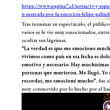
PU
Tras terminar su espectáculo, el público
varios se le vio muy emocionados, entr
ocultar sus lágrimas.
“La verdad es que me emociono mucho
vivimos como país en esa fecha es dolo
emotivo y necesario. Hay muchísimas 
personas que murieron. Me llegó. Yo r
recordar, me emocioné mucho”
, fue 
muy conmovido por lo hecho por el bail