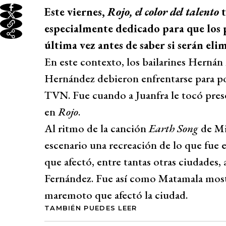
Este viernes,
Rojo, el color del talento
t
especialmente dedicado para que los 
última vez antes de saber si serán el
En este contexto, los bailarines Hernán
Hernández debieron enfrentarse para p
TVN. Fue cuando a Juanfra le tocó pres
en
Rojo
.
Al ritmo de la canción
Earth Song
de Mic
escenario una recreación de lo que fue 
que afectó, entre tantas otras ciudades, 
Fernández. Fue así como Matamala most
maremoto que afectó la ciudad.
TAMBIÉN PUEDES LEER