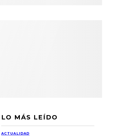
LO MÁS LEÍDO
ACTUALIDAD