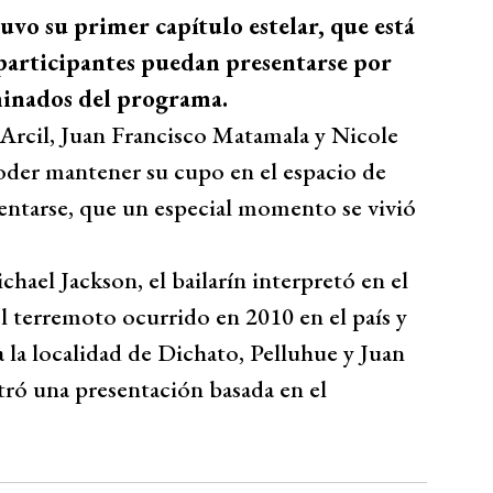
uvo su primer capítulo estelar, que está
participantes puedan presentarse por
iminados del programa.
 Arcil, Juan Francisco Matamala y Nicole
oder mantener su cupo en el espacio de
entarse, que un especial momento se vivió
hael Jackson, el bailarín interpretó en el
el terremoto ocurrido en 2010 en el país y
a la localidad de Dichato, Pelluhue y Juan
ró una presentación basada en el